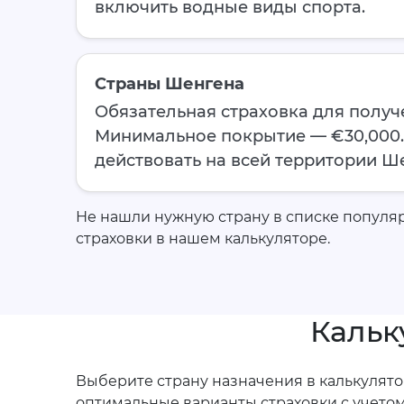
включить водные виды спорта.
Страны Шенгена
Обязательная страховка для получ
Минимальное покрытие — €30,000
действовать на всей территории Ш
Не нашли нужную страну в списке популя
страховки в нашем калькуляторе.
Кальк
Выберите страну назначения в калькулято
оптимальные варианты страховки с учето