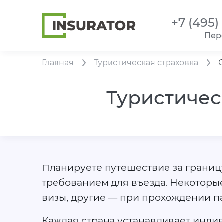
+7 (495)
Пер
Главная
Туристическая страховка
Туристичес
Планируете путешествие за границу
требованием для въезда. Некоторы
визы, другие — при прохождении п
Каждая страна устанавливает инди