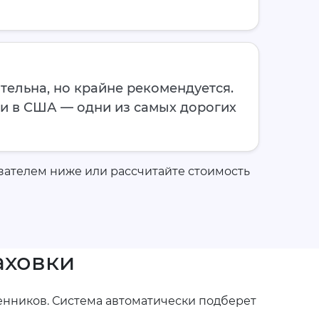
тельна, но крайне рекомендуется.
и в США — одни из самых дорогих
зателем ниже или рассчитайте стоимость
аховки
венников. Система автоматически подберет