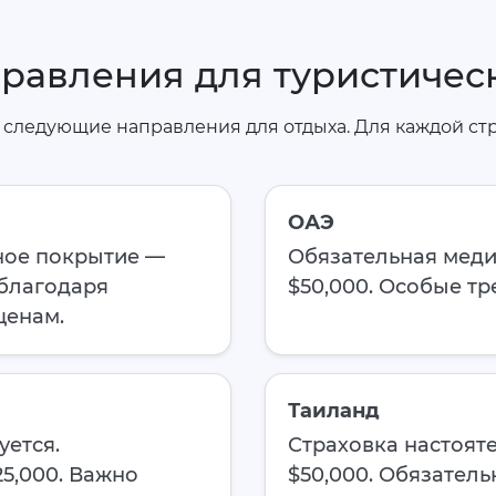
равления для туристическ
 следующие направления для отдыха. Для каждой с
ОАЭ
ное покрытие —
Обязательная меди
 благодаря
$50,000. Особые тр
ценам.
Таиланд
уется.
Страховка настоят
5,000. Важно
$50,000. Обязател