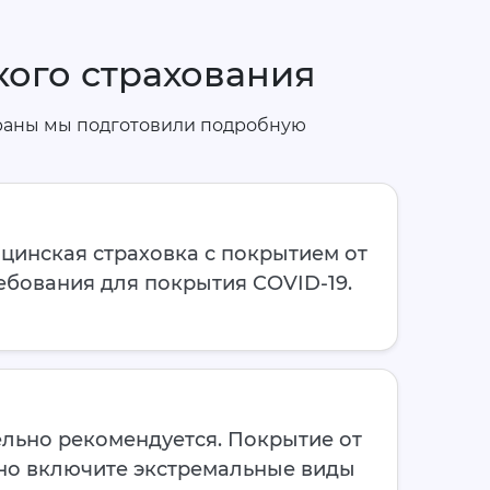
ого страхования
траны мы подготовили подробную
цинская страховка с покрытием от
ебования для покрытия COVID-19.
ельно рекомендуется. Покрытие от
ьно включите экстремальные виды