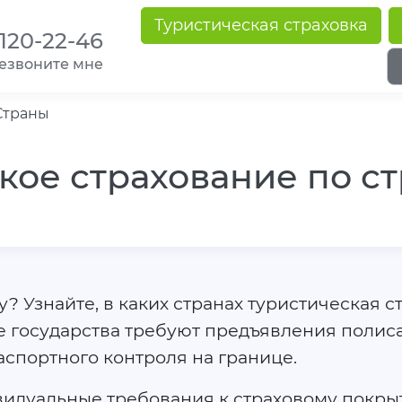
Туристическая страховка
 120-22-46
езвоните мне
Страны
кое страхование по с
? Узнайте, в каких странах туристическая 
е государства требуют предъявления полис
аспортного контроля на границе.
видуальные требования к страховому покры