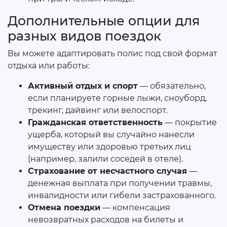
Дополнительные опции для
разных видов поездок
Вы можете адаптировать полис под свой формат
отдыха или работы:
Активный отдых и спорт
— обязательно,
если планируете горные лыжи, сноуборд,
трекинг, дайвинг или велоспорт.
Гражданская ответственность
— покрытие
ущерба, который вы случайно нанесли
имуществу или здоровью третьих лиц
(например, залили соседей в отеле).
Страхование от несчастного случая
—
денежная выплата при получении травмы,
инвалидности или гибели застрахованного.
Отмена поездки
— компенсация
невозвратных расходов на билеты и