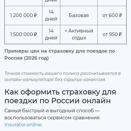
14
1 200 000 ₽
Базовая
от 600 ₽
дней
14
+ Активный
1 500 000 ₽
от 950 ₽
дней
отдых
Примеры цен на страховку для поездок по
России (2026 год)
Точная стоимость вашего полиса рассчитывается в
онлайн-калькуляторе без скрытых комиссий.
Как оформить страховку для
поездки по России онлайн
Самый быстрый и выгодный способ —
воспользоваться сервисом сравнения
Insurator.online
: