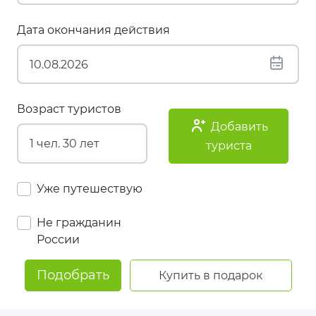
Дата окончания действия
Возраст туристов
Добавить
туриста
Уже путешествую
Не гражданин
России
Подобрать
Купить в подарок