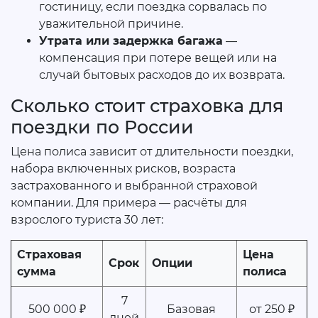
гостиницу, если поездка сорвалась по
уважительной причине.
Утрата или задержка багажа
—
компенсация при потере вещей или на
случай бытовых расходов до их возврата.
Сколько стоит страховка для
поездки по России
Цена полиса зависит от длительности поездки,
набора включенных рисков, возраста
застрахованного и выбранной страховой
компании. Для примера — расчёты для
взрослого туриста 30 лет:
Страховая
Цена
Срок
Опции
сумма
полиса
7
500 000 ₽
Базовая
от 250 ₽
дней