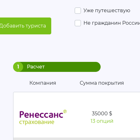
Уже путешествую
Не гражданин Росси
Добавить туриста
1
Расчет
Компания
Сумма покрытия
35000 $
13 опций