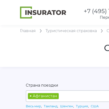
+7 (495)
Пер
Главная
Туристическая страховка
Страна поездки
×
Афганистан
Весь мир
,
Таиланд
,
Шенген
,
Турция
,
США