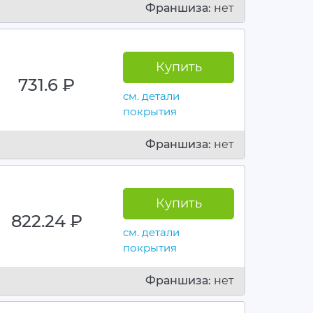
Франшиза:
нет
Купить
731.6
руб.
см. детали
покрытия
Франшиза:
нет
Купить
822.24
руб.
см. детали
покрытия
Франшиза:
нет