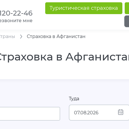
Туристическая страховка
 120-22-46
езвоните мне
Страны
Страховка в Афганистан
Страховка в Афганиста
Туда