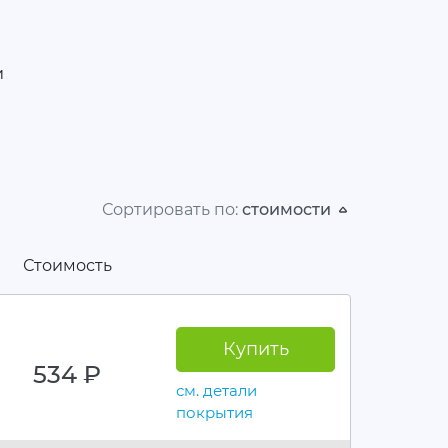
и
Сортировать по:
стоимости
Стоимость
Купить
534
руб.
см. детали
покрытия