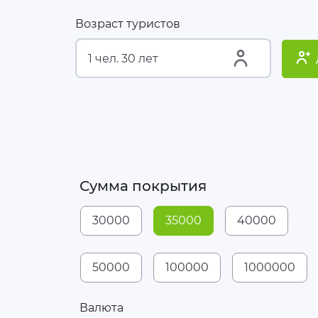
Возраст туристов
Сумма покрытия
30000
35000
40000
50000
100000
1000000
Валюта