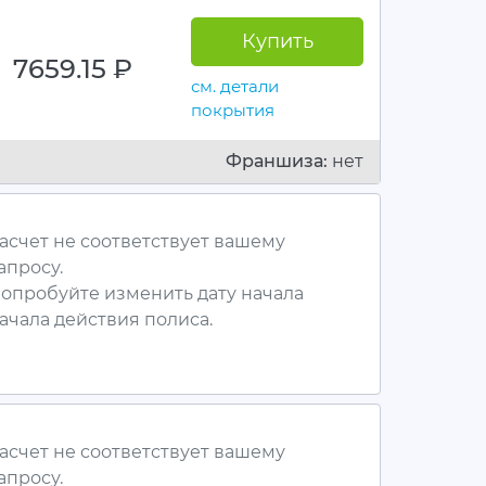
Купить
7659.15
руб.
см. детали
покрытия
Франшиза:
нет
асчет не соответствует вашему
апросу.
опробуйте изменить дату начала
ачала действия полиса.
асчет не соответствует вашему
апросу.