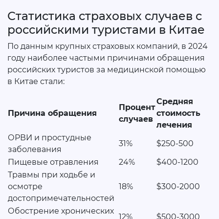
Статистика страховых случаев с
российскими туристами в Китае
По данным крупных страховых компаний, в 2024
году наиболее частыми причинами обращения
российских туристов за медицинской помощью
в Китае стали:
Средняя
Процент
Причина обращения
стоимость
случаев
лечения
ОРВИ и простудные
31%
$250-500
заболевания
Пищевые отравления
24%
$400-1200
Травмы при ходьбе и
осмотре
18%
$300-2000
достопримечательностей
Обострение хронических
12%
$500-3000