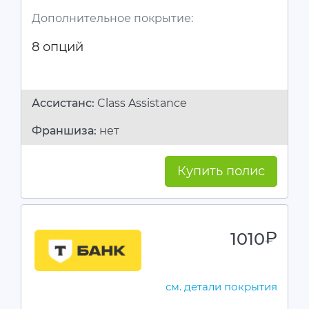
Дополнительное покрытие:
8 опций
Ассистанc:
Class Assistance
Франшиза:
нет
Купить полис
1010
руб.
см. детали покрытия