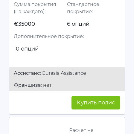
Сумма покрытия
Стандартное
(на каждого):
покрытие:
€35000
6 опций
Дополнительное покрытие:
10 опций
Ассистанc:
Eurasia Assistance
Франшиза:
нет
Купить полис
Расчет не