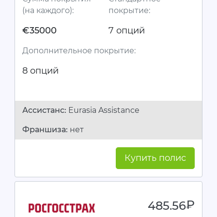
(на каждого):
покрытие:
€35000
7 опций
Дополнительное покрытие:
8 опций
Ассистанc:
Eurasia Assistance
Франшиза:
нет
Купить полис
485.56
руб.