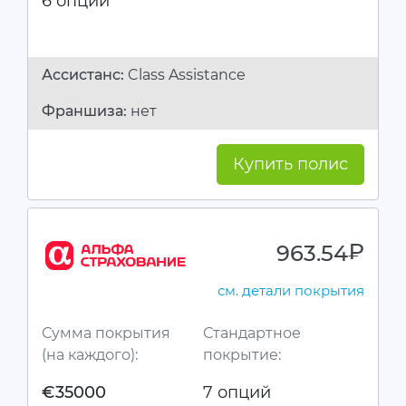
6 опций
Ассистанc:
Class Assistance
Франшиза:
нет
Купить полис
963.54
руб.
см. детали покрытия
Сумма покрытия
Стандартное
(на каждого):
покрытие:
€35000
7 опций