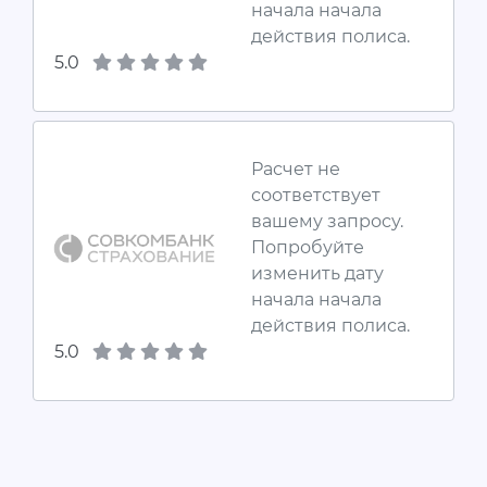
начала начала
действия полиса.
5.0
Расчет не
соответствует
вашему запросу.
Попробуйте
изменить дату
начала начала
действия полиса.
5.0