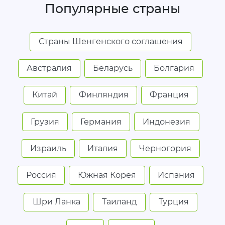
Популярные страны
Страны Шенгенского соглашения
Австралия
Беларусь
Болгария
Китай
Финляндия
Франция
Грузия
Германия
Индонезия
Израиль
Италия
Черногория
Россия
Южная Корея
Испания
Шри Ланка
Таиланд
Турция