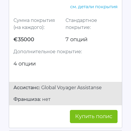
см. детали покрытия
Сумма покрытия
Стандартное
(на каждого):
покрытие:
€35000
7 опций
Дополнительное покрытие:
4 опции
Ассистанc:
Global Voyager Assistanse
Франшиза:
нет
Купить полис