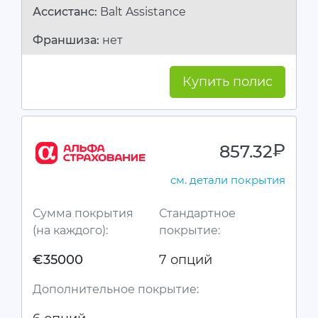
Ассистанc:
Balt Assistance
Франшиза:
нет
Купить полис
857.32
руб.
см. детали покрытия
Сумма покрытия
Стандартное
(на каждого):
покрытие:
€35000
7 опций
Дополнительное покрытие: