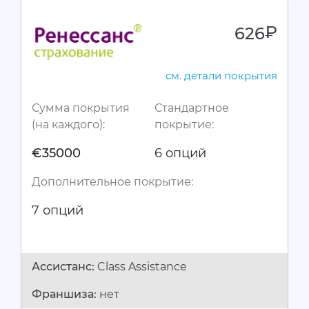
626
руб.
см. детали покрытия
Сумма покрытия
Стандартное
(на каждого):
покрытие:
€35000
6 опций
Дополнительное покрытие:
7 опций
Ассистанc:
Class Assistance
Франшиза:
нет