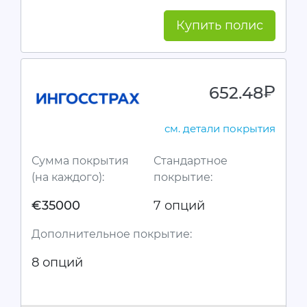
Купить полис
652.48
руб.
см. детали покрытия
Сумма покрытия
Стандартное
(на каждого):
покрытие:
€35000
7 опций
Дополнительное покрытие:
8 опций