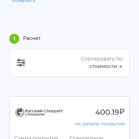
Изменить
Расчет
1
Сортировать по:
стоимости
400.19
руб.
см. детали покрытия
Сумма покрытия
Стандартное