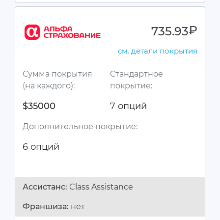
735.93
руб.
см. детали покрытия
Сумма покрытия
Стандартное
(на каждого):
покрытие:
$35000
7 опций
Дополнительное покрытие:
6 опций
Ассистанc:
Class Assistance
Франшиза:
нет