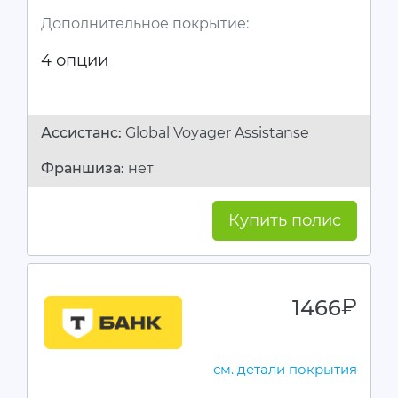
Дополнительное покрытие:
4 опции
Ассистанc:
Global Voyager Assistanse
Франшиза:
нет
Купить полис
1466
руб.
см. детали покрытия