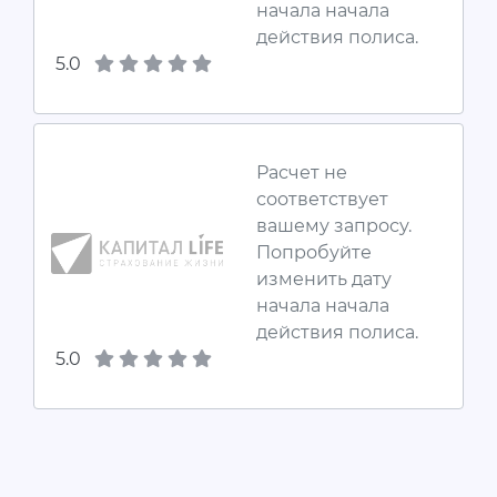
начала начала
действия полиса.
5.0
Расчет не
соответствует
вашему запросу.
Попробуйте
изменить дату
начала начала
действия полиса.
5.0