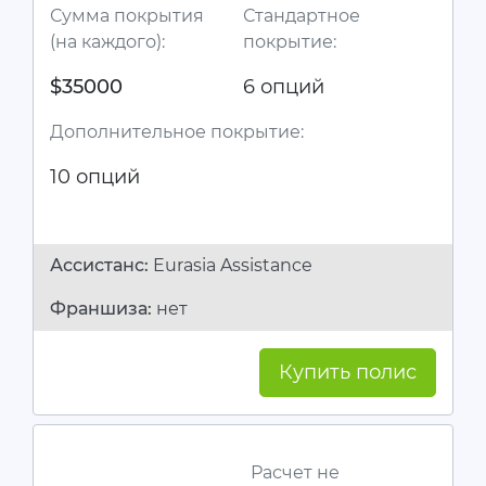
Сумма покрытия
Стандартное
(на каждого):
покрытие:
$35000
6 опций
Дополнительное покрытие:
10 опций
Ассистанc:
Eurasia Assistance
Франшиза:
нет
Купить полис
Расчет не