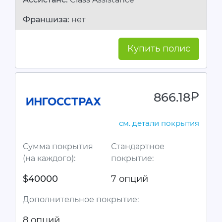
Франшиза:
нет
Купить полис
866.18
руб.
см. детали покрытия
Сумма покрытия
Стандартное
(на каждого):
покрытие:
$40000
7 опций
Дополнительное покрытие:
8 опций