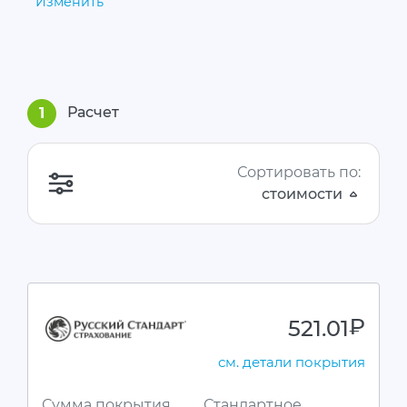
Изменить
Расчет
1
Сортировать по:
стоимости
521.01
руб.
см. детали покрытия
Сумма покрытия
Стандартное