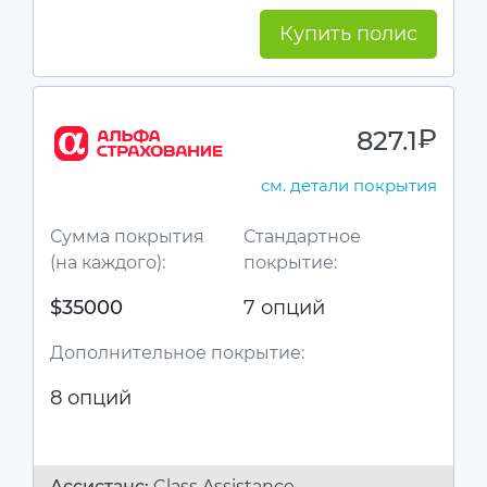
Купить полис
827.1
руб.
см. детали покрытия
Сумма покрытия
Стандартное
(на каждого):
покрытие:
$35000
7 опций
Дополнительное покрытие:
8 опций
Ассистанc:
Class Assistance