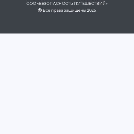
ООО «БЕЗОПАСНОСТЬ ПУТЕШЕСТВИЙ»
Все права защищены 2026