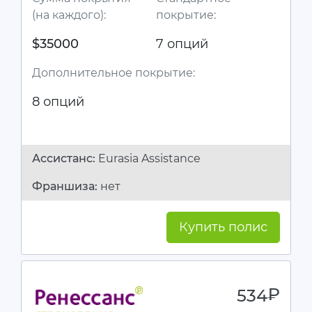
(на каждого):
покрытие:
$35000
7 опций
Дополнительное покрытие:
8 опций
Ассистанc:
Eurasia Assistance
Франшиза:
нет
Купить полис
534
руб.