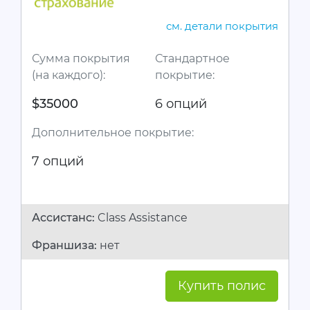
см. детали покрытия
Сумма покрытия
Стандартное
(на каждого):
покрытие:
$35000
6 опций
Дополнительное покрытие:
7 опций
Ассистанc:
Class Assistance
Франшиза:
нет
Купить полис