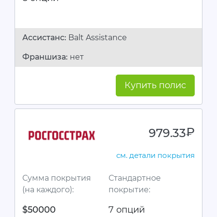
Ассистанc:
Balt Assistance
Франшиза:
нет
Купить полис
979.33
руб.
см. детали покрытия
Сумма покрытия
Стандартное
(на каждого):
покрытие:
$50000
7 опций