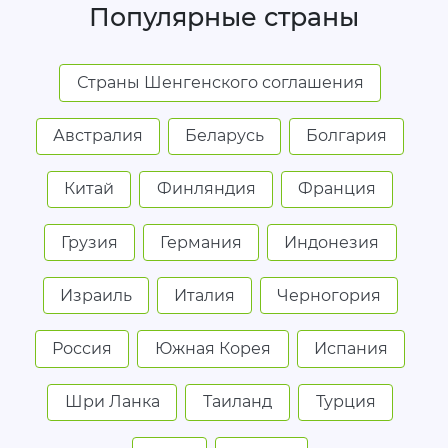
Популярные страны
Страны Шенгенского соглашения
Австралия
Беларусь
Болгария
Китай
Финляндия
Франция
Грузия
Германия
Индонезия
Израиль
Италия
Черногория
Россия
Южная Корея
Испания
Шри Ланка
Таиланд
Турция