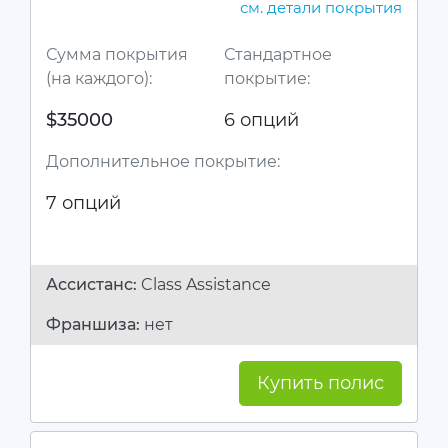
см. детали покрытия
Сумма покрытия
Стандартное
(на каждого):
покрытие:
$35000
6 опций
Дополнительное покрытие:
7 опций
Ассистанc:
Class Assistance
Франшиза:
нет
Купить полис