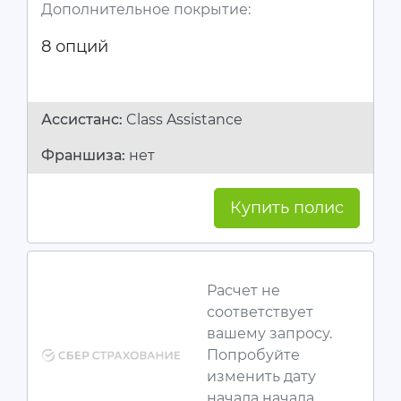
Дополнительное покрытие:
8 опций
Ассистанc:
Class Assistance
Франшиза:
нет
Купить полис
Расчет не
соответствует
вашему запросу.
Попробуйте
изменить дату
начала начала