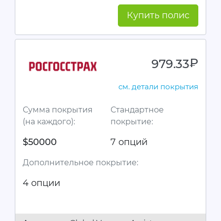
Купить полис
979.33
руб.
см. детали покрытия
Сумма покрытия
Стандартное
(на каждого):
покрытие:
$50000
7 опций
Дополнительное покрытие:
4 опции