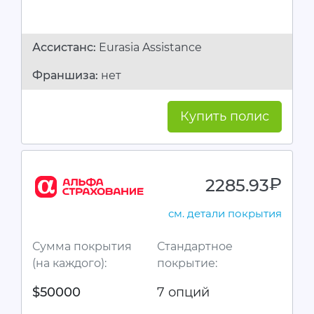
Ассистанc:
Eurasia Assistance
Франшиза:
нет
Купить полис
2285.93
руб.
см. детали покрытия
Сумма покрытия
Стандартное
(на каждого):
покрытие:
$50000
7 опций