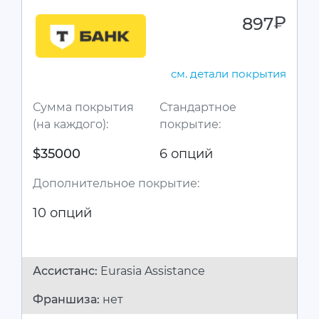
897
руб.
см. детали покрытия
Сумма покрытия
Стандартное
(на каждого):
покрытие:
$35000
6 опций
Дополнительное покрытие:
10 опций
Ассистанc:
Eurasia Assistance
Франшиза:
нет