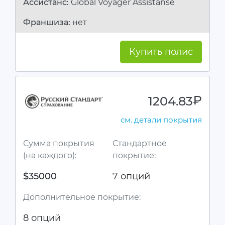
Ассистанc:
Global Voyager Assistanse
Франшиза:
нет
Купить полис
1204.83
руб.
см. детали покрытия
Сумма покрытия
Стандартное
(на каждого):
покрытие:
$35000
7 опций
Дополнительное покрытие:
8 опций