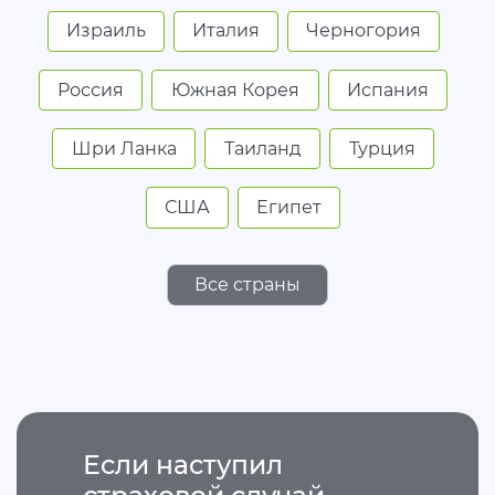
Израиль
Италия
Черногория
Россия
Южная Корея
Испания
Шри Ланка
Таиланд
Турция
США
Египет
Все страны
Если наступил