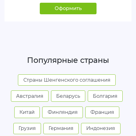
Оформить
Популярные страны
Страны Шенгенского соглашения
Австралия
Беларусь
Болгария
Китай
Финляндия
Франция
Грузия
Германия
Индонезия