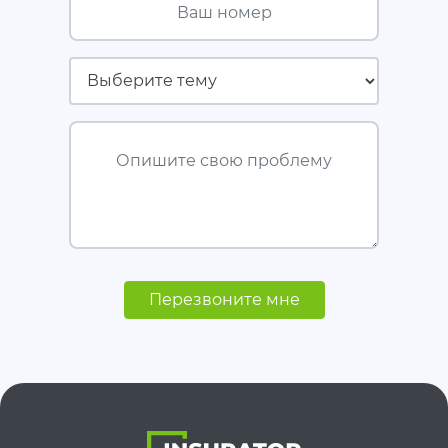
Страховая компания
Опишите свою проблему
Перезвоните мне