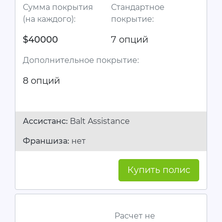
Сумма покрытия
Стандартное
(на каждого):
покрытие:
$40000
7 опций
Дополнительное покрытие:
8 опций
Ассистанc:
Balt Assistance
Франшиза:
нет
Купить полис
Расчет не