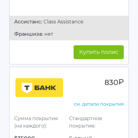
Ассистанc:
Class Assistance
Франшиза:
нет
Купить полис
830
руб.
см. детали покрытия
Сумма покрытия
Стандартное
(на каждого):
покрытие: