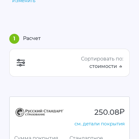
Изменить
Расчет
1
Сортировать по:
стоимости
250.08
руб.
см. детали покрытия
Сумма покрытия
Стандартное