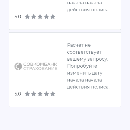
начала начала
действия полиса.
5.0
Расчет не
соответствует
вашему запросу.
Попробуйте
изменить дату
начала начала
действия полиса.
5.0