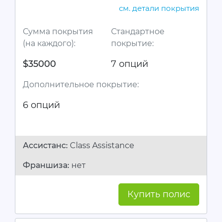
см. детали покрытия
Сумма покрытия
Стандартное
(на каждого):
покрытие:
$35000
7 опций
Дополнительное покрытие:
6 опций
Ассистанc:
Class Assistance
Франшиза:
нет
Купить полис