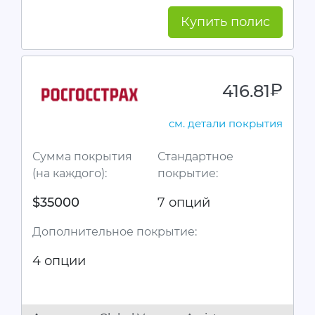
Купить полис
416.81
руб.
см. детали покрытия
Сумма покрытия
Стандартное
(на каждого):
покрытие:
$35000
7 опций
Дополнительное покрытие:
4 опции