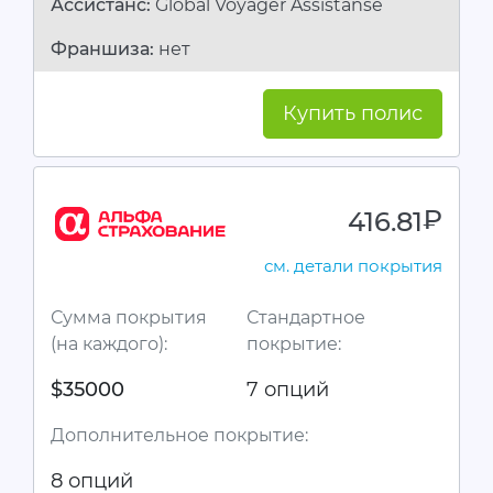
Ассистанc:
Global Voyager Assistanse
Франшиза:
нет
Купить полис
416.81
руб.
см. детали покрытия
Сумма покрытия
Стандартное
(на каждого):
покрытие:
$35000
7 опций
Дополнительное покрытие:
8 опций