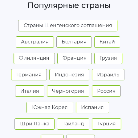
Популярные страны
Страны Шенгенского соглашения
Австралия
Болгария
Китай
Финляндия
Франция
Грузия
Германия
Индонезия
Израиль
Италия
Черногория
Россия
Южная Корея
Испания
Шри Ланка
Таиланд
Турция