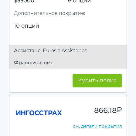
$35000
6 опций
Дополнительное покрытие:
10 опций
Ассистанc:
Eurasia Assistance
Франшиза:
нет
Купить полис
866.18
руб.
см. детали покрытия