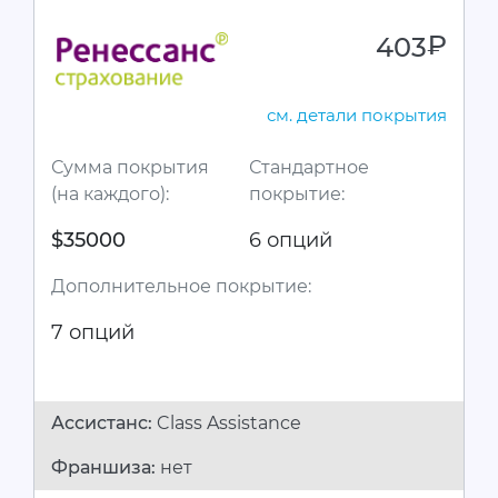
403
руб.
см. детали покрытия
Сумма покрытия
Стандартное
(на каждого):
покрытие:
$35000
6 опций
Дополнительное покрытие:
7 опций
Ассистанc:
Class Assistance
Франшиза:
нет