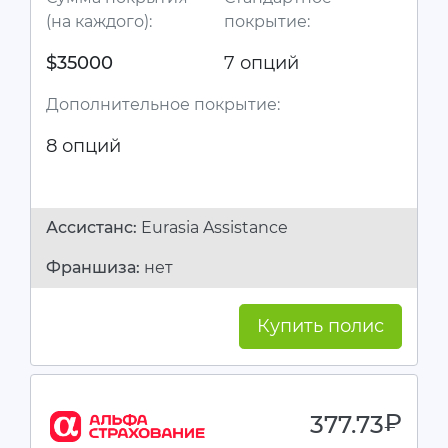
(на каждого):
покрытие:
$35000
7 опций
Дополнительное покрытие:
8 опций
Ассистанc:
Eurasia Assistance
Франшиза:
нет
Купить полис
377.73
руб.