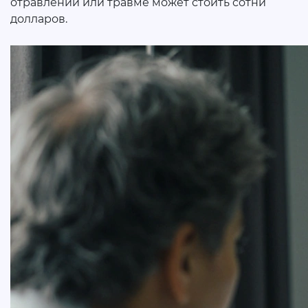
отравлении или травме может стоить сотни
долларов.