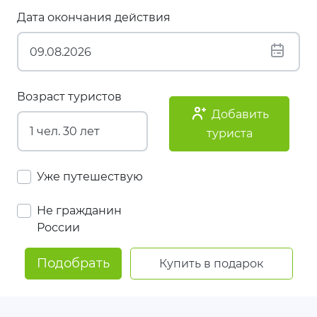
Дата окончания действия
Возраст туристов
Добавить
туриста
Уже путешествую
Не гражданин
России
Подобрать
Купить в подарок