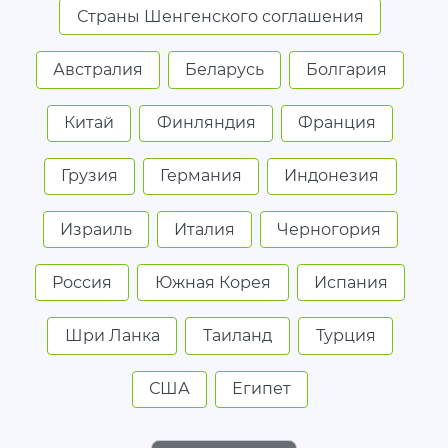
Страны Шенгенского соглашения
Австралия
Беларусь
Болгария
Китай
Финляндия
Франция
Грузия
Германия
Индонезия
Израиль
Италия
Черногория
Россия
Южная Корея
Испания
Шри Ланка
Таиланд
Турция
США
Египет