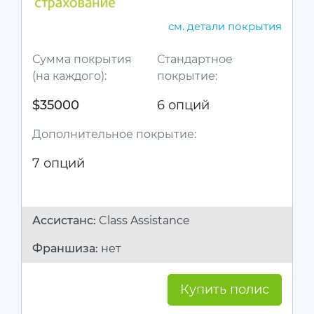
см. детали покрытия
Сумма покрытия
Стандартное
(на каждого):
покрытие:
$35000
6 опций
Дополнительное покрытие:
7 опций
Ассистанc:
Class Assistance
Франшиза:
нет
Купить полис