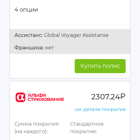
4 опции
Ассистанc:
Global Voyager Assistanse
Франшиза:
нет
Купить полис
2307.24
руб.
см. детали покрытия
Сумма покрытия
Стандартное
(на каждого):
покрытие: