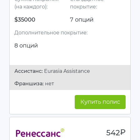
(на каждого):
покрытие:
$35000
7 опций
Дополнительное покрытие:
8 опций
Ассистанc:
Eurasia Assistance
Франшиза:
нет
Купить полис
542
руб.