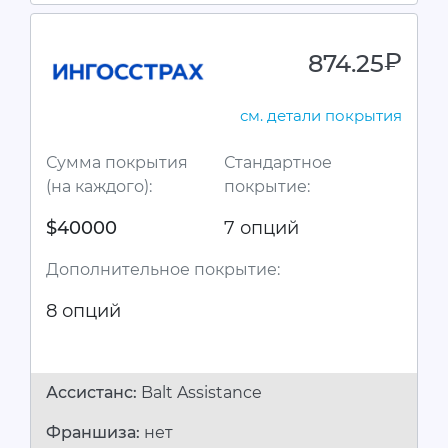
874.25
руб.
см. детали покрытия
Сумма покрытия
Стандартное
(на каждого):
покрытие:
$40000
7 опций
Дополнительное покрытие:
8 опций
Ассистанc:
Balt Assistance
Франшиза:
нет