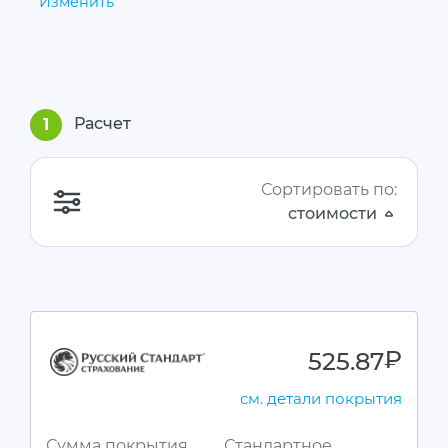
Изменить
Расчет
1
Сортировать по:
стоимости
525.87
руб.
см. детали покрытия
Сумма покрытия
Стандартное