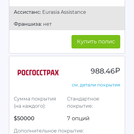
Ассистанc:
Eurasia Assistance
Франшиза:
нет
Купить полис
988.46
руб.
см. детали покрытия
Сумма покрытия
Стандартное
(на каждого):
покрытие:
$50000
7 опций
Дополнительное покрытие: