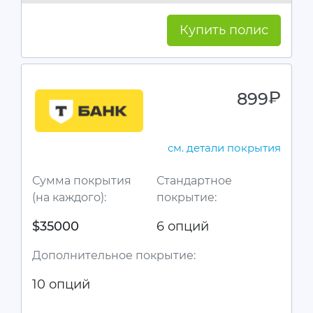
Купить полис
899
руб.
см. детали покрытия
Сумма покрытия
Стандартное
(на каждого):
покрытие:
$35000
6 опций
Дополнительное покрытие:
10 опций