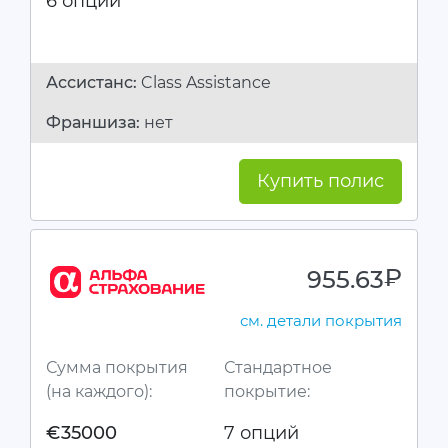
6 опций
Ассистанc:
Class Assistance
Франшиза:
нет
Купить полис
955.63
руб.
см. детали покрытия
Сумма покрытия
Стандартное
(на каждого):
покрытие:
€35000
7 опций