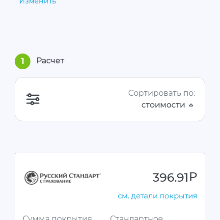
Изменить
Расчет
1
Сортировать по:
стоимости
396.91
руб.
см. детали покрытия
Сумма покрытия
Стандартное