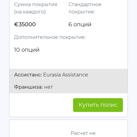
Сумма покрытия
Стандартное
(на каждого):
покрытие:
€35000
6 опций
Дополнительное покрытие:
10 опций
Ассистанc:
Eurasia Assistance
Франшиза:
нет
Купить полис
Расчет не