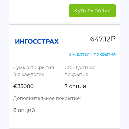
Купить полис
647.12
руб.
см. детали покрытия
Сумма покрытия
Стандартное
(на каждого):
покрытие:
€35000
7 опций
Дополнительное покрытие:
8 опций