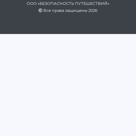
ООО «БЕЗОПАСНОСТЬ ПУТЕШЕСТВИЙ»
Все права защищены 2026