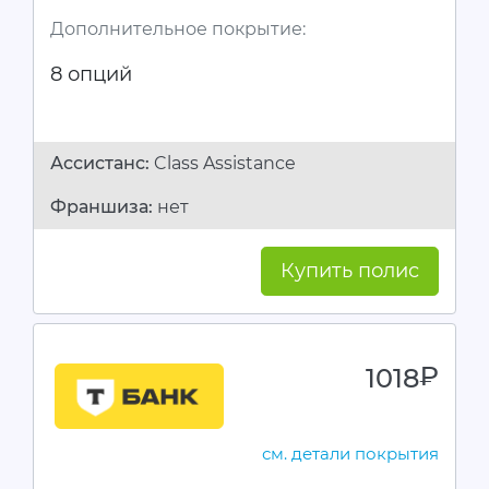
Дополнительное покрытие:
8 опций
Ассистанc:
Class Assistance
Франшиза:
нет
Купить полис
1018
руб.
см. детали покрытия