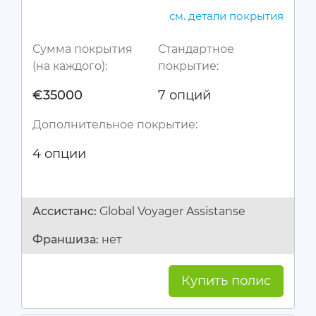
см. детали покрытия
Сумма покрытия
Стандартное
(на каждого):
покрытие:
€35000
7 опций
Дополнительное покрытие:
4 опции
Ассистанc:
Global Voyager Assistanse
Франшиза:
нет
Купить полис