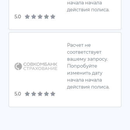
начала начала
действия полиса.
5.0
Расчет не
соответствует
вашему запросу.
Попробуйте
изменить дату
начала начала
действия полиса.
5.0