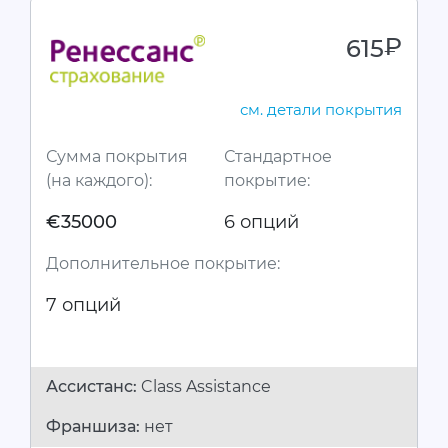
615
руб.
см. детали покрытия
Сумма покрытия
Стандартное
(на каждого):
покрытие:
€35000
6 опций
Дополнительное покрытие:
7 опций
Ассистанc:
Class Assistance
Франшиза:
нет