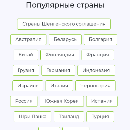
Популярные страны
Страны Шенгенского соглашения
Австралия
Беларусь
Болгария
Китай
Финляндия
Франция
Грузия
Германия
Индонезия
Израиль
Италия
Черногория
Россия
Южная Корея
Испания
Шри Ланка
Таиланд
Турция