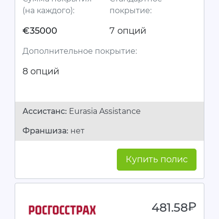
(на каждого):
покрытие:
€35000
7 опций
Дополнительное покрытие:
8 опций
Ассистанc:
Eurasia Assistance
Франшиза:
нет
Купить полис
481.58
руб.