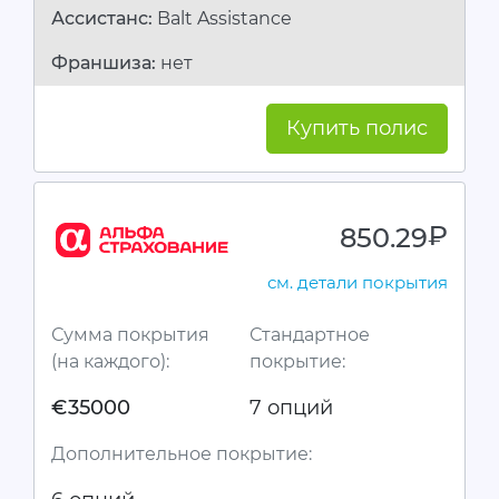
Ассистанc:
Balt Assistance
Франшиза:
нет
Купить полис
850.29
руб.
см. детали покрытия
Сумма покрытия
Стандартное
(на каждого):
покрытие:
€35000
7 опций
Дополнительное покрытие: