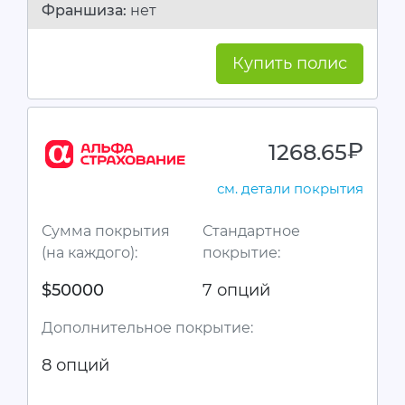
Франшиза:
нет
Купить полис
1268.65
руб.
см. детали покрытия
Сумма покрытия
Стандартное
(на каждого):
покрытие:
$50000
7 опций
Дополнительное покрытие:
8 опций