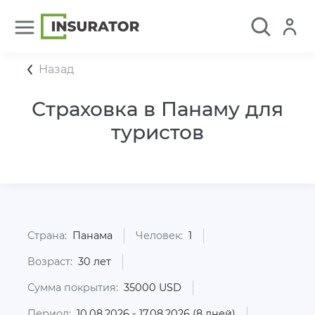
Назад
Страховка в Панаму для
туристов
Страна:
Панама
Человек:
1
Возраст:
30 лет
Сумма покрытия:
35000 USD
Период:
10.08.2026 - 17.08.2026 (8 дней)