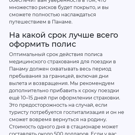
обеспечит вам уверенность в том, что
множество рисков будет покрыто, и вы
сможете полностью наслаждаться
путешествием в Панаме.
На какой срок лучше всего
оформить полис
Оптимальный срок действия полиса
медицинского страхования для поездки в
Панаму должен охватывать весь период
пребывания за границей, включая дни
вылета и возвращения. Мы рекомендуем
дополнительно прибавить к сроку поездки
ещё 10–15 дней при оформлении страховки.
Это предосторожность на случай, если
туристу потребуется госпитализация и он не
сможет вовремя вернуться на родину.
Стоимость одного дня в стационаре может
составлять около 500 долларов. Если у вас