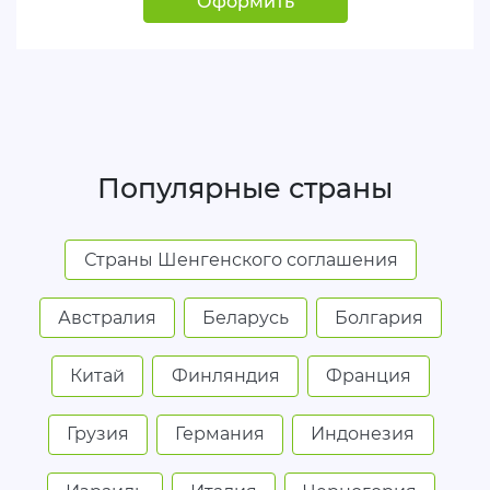
Оформить
Популярные страны
Страны Шенгенского соглашения
Австралия
Беларусь
Болгария
Китай
Финляндия
Франция
Грузия
Германия
Индонезия