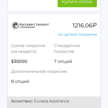
Купить полис
1216.06
руб.
см. детали покрытия
Сумма покрытия
Стандартное
(на каждого):
покрытие:
$35000
7 опций
Дополнительное покрытие:
8 опций
Ассистанc:
Eurasia Assistance