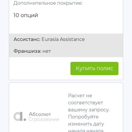
Дополнительное покрытие:
10 опций
Ассистанc:
Eurasia Assistance
Франшиза:
нет
Купить полис
Расчет не
соответствует
вашему запросу.
Попробуйте
изменить дату
начала начала