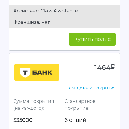
Ассистанc:
Class Assistance
Франшиза:
нет
Купить полис
1464
руб.
см. детали покрытия
Сумма покрытия
Стандартное
(на каждого):
покрытие:
$35000
6 опций