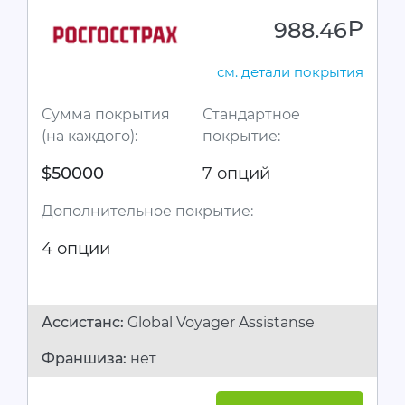
988.46
руб.
см. детали покрытия
Сумма покрытия
Стандартное
(на каждого):
покрытие:
$50000
7 опций
Дополнительное покрытие:
4 опции
Ассистанc:
Global Voyager Assistanse
Франшиза:
нет