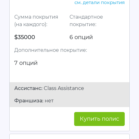
см. детали покрытия
Сумма покрытия
Стандартное
(на каждого):
покрытие:
$35000
6 опций
Дополнительное покрытие:
7 опций
Ассистанc:
Class Assistance
Франшиза:
нет
Купить полис