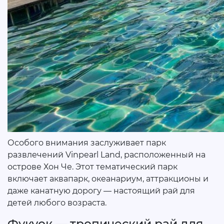
Особого внимания заслуживает парк
развлечений Vinpearl Land, расположенный на
острове Хон Че. Этот тематический парк
включает аквапарк, океанариум, аттракционы и
даже канатную дорогу — настоящий рай для
детей любого возраста.
Фукуок — тропический рай для