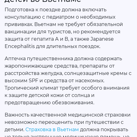
Подготовка к поездке должна включать
консультацию с педиатром о необходимых
прививках. Вьетнам не требует обязательной
вакцинации для туристов, но рекомендуется
защита от гепатита А и В, а также Japanese
Encephalitis для длительных поездок.
Аптечка путешественника должна содержать
жаропонижающие средства, препараты от
расстройства желудка, солнцезащитные кремы с
высоким SPF и средства от насекомых.
Тропический климат требует особого внимания
к защите детской кожи от солнца и
предотвращению обезвоживания.
Важность качественной медицинской страховки
невозможно переоценить при путешествии с
детьми.
Страховка в Вьетнам
должна покрывать
не только экстренную медицинскую помощь, но