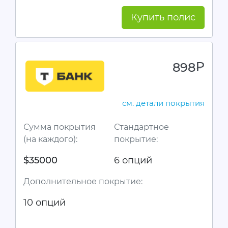
Купить полис
898
руб.
см. детали покрытия
Сумма покрытия
Стандартное
(на каждого):
покрытие:
$35000
6 опций
Дополнительное покрытие:
10 опций