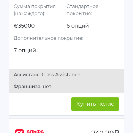
Сумма покрытия
Стандартное
(на каждого):
покрытие:
€35000
6 опций
Дополнительное покрытие:
7 опций
Ассистанc:
Class Assistance
Франшиза:
нет
Купить полис