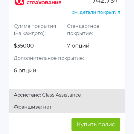
742.79
руб.
см. детали покрытия
Сумма покрытия
Стандартное
(на каждого):
покрытие:
$35000
7 опций
Дополнительное покрытие:
6 опций
Ассистанc:
Class Assistance
Франшиза:
нет
Купить полис