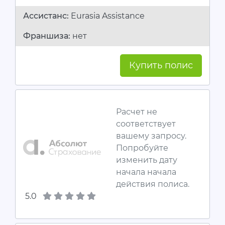
Ассистанc:
Eurasia Assistance
Франшиза:
нет
Купить полис
Расчет не
соответствует
вашему запросу.
Попробуйте
изменить дату
начала начала
действия полиса.
5.0