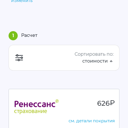
Изменить
Расчет
1
Сортировать по:
стоимости
626
руб.
см. детали покрытия