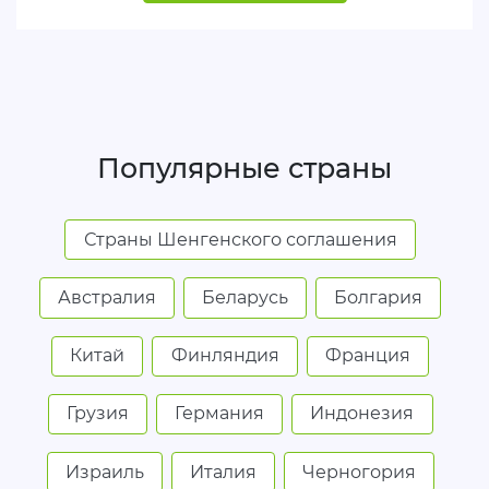
Популярные страны
Страны Шенгенского соглашения
Австралия
Беларусь
Болгария
Китай
Финляндия
Франция
Грузия
Германия
Индонезия
Израиль
Италия
Черногория