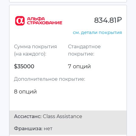
834.81
руб.
см. детали покрытия
Сумма покрытия
Стандартное
(на каждого):
покрытие:
$35000
7 опций
Дополнительное покрытие:
8 опций
Ассистанc:
Class Assistance
Франшиза:
нет