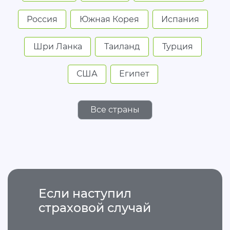
Россия
Южная Корея
Испания
Шри Ланка
Таиланд
Турция
США
Египет
Все страны
Если наступил
страховой случай