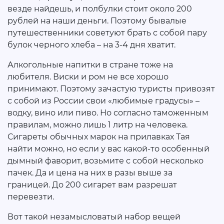
везде найдешь, и полбулки стоит около 200
рублей на наши деньги. Поэтому бывалые
путешественники советуют брать с собой пару
булок черного хлеба – на 3-4 дня хватит.
Алкогольные напитки в стране тоже на
любителя. Виски и ром не все хорошо
принимают. Поэтому зачастую туристы привозят
с собой из России свои «любимые градусы» –
водку, вино или пиво. Но согласно таможенным
правилам, можно лишь 1 литр на человека.
Сигареты обычных марок на прилавках Тая
найти можно, но если у вас какой-то особенный
дымный фаворит, возьмите с собой несколько
пачек. Да и цена на них в разы выше за
границей. До 200 сигарет вам разрешат
перевезти.
Вот такой незамысловатый набор вещей