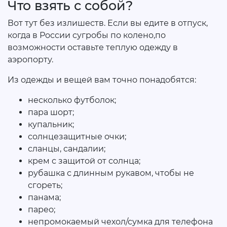
Что взять с собой?
Вот тут без излишеств. Если вы едите в отпуск,
когда в России сугробы по колено,по
возможности оставьте теплую одежду в
аэропорту.
Из одежды и вещей вам точно понадобятся:
несколько футболок;
пара шорт;
купальник;
солнцезащитные очки;
сланцы, сандалии;
крем с защитой от солнца;
рубашка с длинным рукавом, чтобы не
сгореть;
панама;
парео;
непромокаемый чехол/сумка для телефона