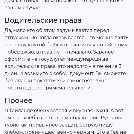
дома. Учтивая тайка покажет, что лучше взять в
вашем случае.
Водительские права
Да, мало кто об этом задумывается перед
отпуском. Но когда оказывается, что можно взять
в аренду крутой байк и прокатиться по тайскому
побережью, а прав нет – печально. Заранее
оформите на госуслугах международные
водительские права, это недолго – в течение 3
дней. И возьмите с собой документ. Вы сможете
без опаски покататься и самостоятельно
посетить достопримечательности.
Прочее
В Таиланде очень острая и вкусная кухня. А вот
вместо хлеба в основном подают рис. Русским
туристам привычнее заедать острую пищу
хлебом, преимущественно черным. Его в Тае не