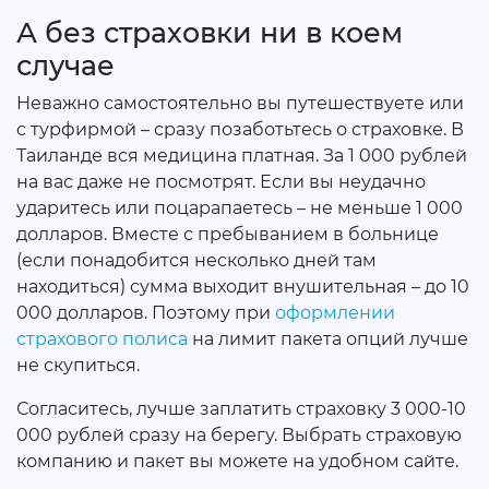
А без страховки ни в коем
случае
Неважно самостоятельно вы путешествуете или
с турфирмой – сразу позаботьтесь о страховке. В
Таиланде вся медицина платная. За 1 000 рублей
на вас даже не посмотрят. Если вы неудачно
ударитесь или поцарапаетесь – не меньше 1 000
долларов. Вместе с пребыванием в больнице
(если понадобится несколько дней там
находиться) сумма выходит внушительная – до 10
000 долларов. Поэтому при
оформлении
страхового полиса
на лимит пакета опций лучше
не скупиться.
Согласитесь, лучше заплатить страховку 3 000-10
000 рублей сразу на берегу. Выбрать страховую
компанию и пакет вы можете на удобном сайте.