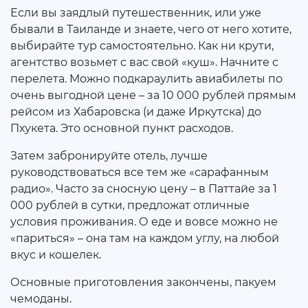
Если вы заядлый путешественник, или уже
бывали в Таиланде и знаете, чего от него хотите,
выбирайте тур самостоятельно. Как ни крути,
агентство возьмет с вас свой «куш». Начните с
перелета. Можно подкараулить авиабилеты по
очень выгодной цене – за 10 000 рублей прямым
рейсом из Хабаровска (и даже Иркутска) до
Пхукета. Это основной пункт расходов.
Затем забронируйте отель, лучше
руководствоваться все тем же «сарафанным
радио». Часто за сносную цену – в Паттайе за 1
000 рублей в сутки, предложат отличные
условия проживания. О еде и вовсе можно не
«париться» – она там на каждом углу, на любой
вкус и кошелек.
Основные приготовления закончены, пакуем
чемоданы.