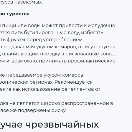
кусов насекомых.
но туристы:
 пищи или воды может привести к желудочно-
тся пить бутилированную воду, избегать
ыть фрукты перед употреблением.
передаваемая укусом комаров, присутствует в
м, планирующим поездку в рискованные зоны,
чом и, возможно, принимать профилактические
кже передаваемое укусом комаров,
ропических регионах. Рекомендуется
акие как использование репеллентов от
.
адка не является широко распространенной в
 все же подвержены риску.
лучае чрезвычайных