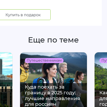
Купить в подарок
Еще по теме
Путешественникам
Пу
Куда поехать за
границу в 2025 году:
Ка
лучшие направления
дл
для россиян
го