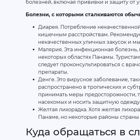
болезней, включая прививки и защиту от у
Болезни, с которыми сталкиваются обыч
Диарея. Потребление некачественной
кишечным расстройствам. Рекомендуе
некачественных уличных закусок и м
Малярия. Эта инфекционная болезнь, 
некоторых областях Панамы. Туриста
следует проконсультироваться с вра
препараты.
Денге. Это вирусное заболевание, та
распространено в тропических и субт
принимать меры предосторожности, т
насекомых и носить защитную одежду
Желтая лихорадка. Хотя желтая лихор
Панаме, но некоторые районы страны
Куда обращаться в с