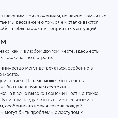
атывающим приключением, но важно помнить о
тье мы расскажем о том, с чем сталкиваются
 себя, чтобы избежать неприятных ситуаций.
ам
ако, как и в любом другом месте, здесь есть
ь проживание в стране.
нничество могут встречаться, особенно в
 местах.
вижение в Панаме может быть очень
ут быть не в лучшем состоянии.
жена в зоне высокой сейсмичности, а также
 Туристам следует быть внимательными к
 особенно во время сезона дождей.
ны могут быть проблемы с доступом к