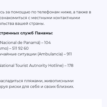
сь за помощью по телефонам ниже, а также в
 ознакомиться с местными контактными
льства вашей страны.
стренных служб Панамы:
Nacional de Panamá) – 104
mo) – 511 92 60
айные ситуации (Ambulancia) – 911
onal Tourist Autnority Hotline) – 178
насладиться пляжами, живописными
уя риски для себя и своих близких.