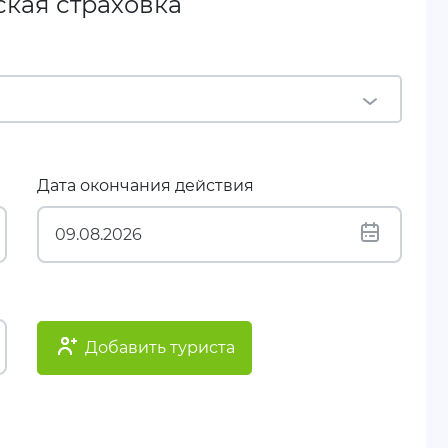
ская страховка
Дата окончания действия
Добавить туриста