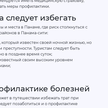
ендуется иметь медицинскую страховку,
дать меры профилактики.
а следует избегать
 и места в Панаме, где риск столкнуться с
районов в Панама-сити:
 который известен своей ночной жизнью, но
м преступности. Туристам следует быть
о в позднее время суток;
 известный своим высоким уровнем
мами;
офилактике болезней
жет в путешествии избежать трат при
едует позаботиться и о профилактике