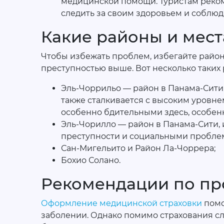
медицинской помощи. Туристам реком
следить за своим здоровьем и соблю
Какие районы и мест
Чтобы избежать проблем, избегайте районы
преступностью выше. Вот несколько таких 
Эль-Чоррильо — район в Панама-Сити,
также сталкивается с высоким уровне
особенно бдительными здесь, особенн
Эль-Чорилло — район в Панама-Сити,
преступности и социальными пробле
Сан-Мигельито и Район Ла-Чоррера;
Бохио Солано.
Рекомендации по пр
Оформление медицинской страховки
помо
заболении. Однако помимо страхования сл