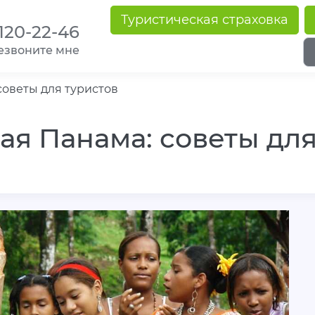
Туристическая страховка
 120-22-46
езвоните мне
советы для туристов
ая Панама: советы для