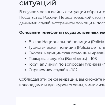
ситуаций
В случае чрезвычайных ситуаций обратите
Посольство России. Перед поездкой стоит
данными служб экстренной помощи и посо
Основные телефоны государственных эк
Вызов Национальной полиции (Policía 
Туристическая полиция (Policía de Turis
Скорая медицинская помощь и чрезвыч
Пожарная служба (Bomberos) – 103
Горячая линия по вопросам туризма (Nati
Справочная служба – 102
Соблюдая эти рекомендации, вы сможете 
водопадами и культурой страны, минимизир