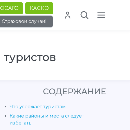
ОСАГО
КАСКО
Страховой случай!
 туристов
CОДЕРЖАНИЕ
Что угрожает туристам
Какие районы и места следует
избегать