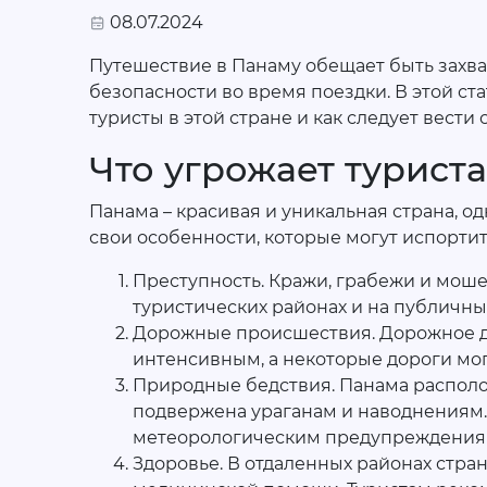
08.07.2024
Путешествие в Панаму обещает быть захв
безопасности во время поездки. В этой ста
туристы в этой стране и как следует вести
Что угрожает турист
Панама – красивая и уникальная страна, одн
свои особенности, которые могут испортит
Преступность. Кражи, грабежи и моше
туристических районах и на публичных
Дорожные происшествия. Дорожное д
интенсивным, а некоторые дороги мог
Природные бедствия. Панама располо
подвержена ураганам и наводнениям.
метеорологическим предупреждениям,
Здоровье. В отдаленных районах стра