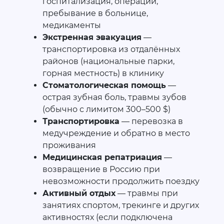
госпитализация, операции,
пребывание в больнице,
медикаменты
Экстренная эвакуация
—
транспортировка из отдалённых
районов (национальные парки,
горная местность) в клинику
Стоматологическая помощь
—
острая зубная боль, травмы зубов
(обычно с лимитом 300–500 $)
Транспортировка
— перевозка в
медучреждение и обратно в место
проживания
Медицинская репатриация
—
возвращение в Россию при
невозможности продолжить поездку
Активный отдых
— травмы при
занятиях спортом, трекинге и других
активностях (если подключена