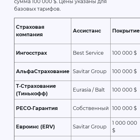
сумма 100 000 $. Цены указаны для
базовых тарифов.
Страховая
Ассистанс
Покрытие
компания
Ингосстрах
Best Service
100 000 $
АльфаСтрахование
Savitar Group
100 000 $
Т‑Страхование
Eurasia / Balt
100 000 $
(Тинькофф)
РЕСО‑Гарантия
Собственный
100 000 $
1 000 000
Евроинс (ERV)
Savitar Group
$