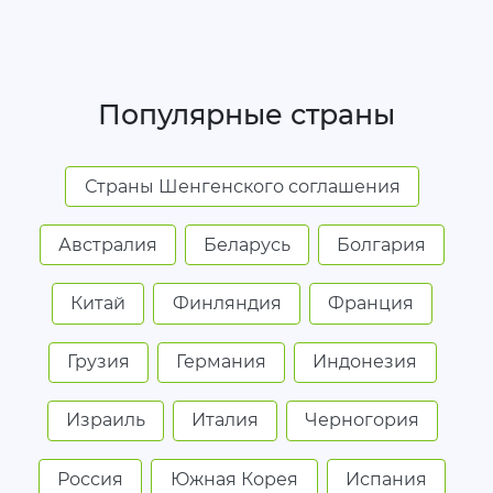
Популярные страны
Страны Шенгенского соглашения
Австралия
Беларусь
Болгария
Китай
Финляндия
Франция
Грузия
Германия
Индонезия
Израиль
Италия
Черногория
Россия
Южная Корея
Испания