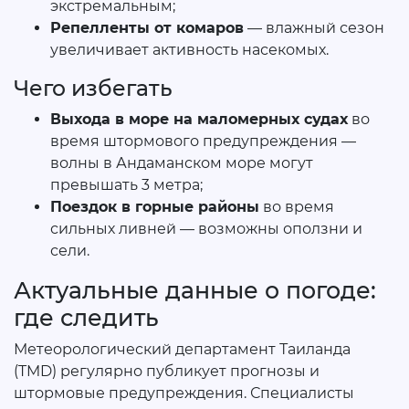
экстремальным;
Репелленты от комаров
— влажный сезон
увеличивает активность насекомых.
Чего избегать
Выхода в море на маломерных судах
во
время штормового предупреждения —
волны в Андаманском море могут
превышать 3 метра;
Поездок в горные районы
во время
сильных ливней — возможны оползни и
сели.
Актуальные данные о погоде:
где следить
Метеорологический департамент Таиланда
(TMD) регулярно публикует прогнозы и
штормовые предупреждения. Специалисты