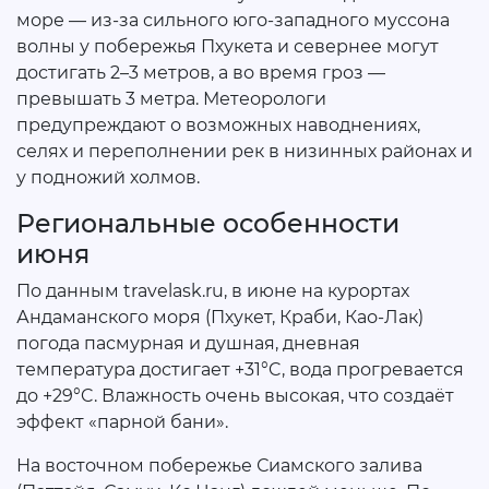
море — из-за сильного юго-западного муссона
волны у побережья Пхукета и севернее могут
достигать 2–3 метров, а во время гроз —
превышать 3 метра. Метеорологи
предупреждают о возможных наводнениях,
селях и переполнении рек в низинных районах и
у подножий холмов.
Региональные особенности
июня
По данным travelask.ru, в июне на курортах
Андаманского моря (Пхукет, Краби, Као-Лак)
погода пасмурная и душная, дневная
температура достигает +31°C, вода прогревается
до +29°C. Влажность очень высокая, что создаёт
эффект «парной бани».
На восточном побережье Сиамского залива