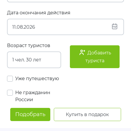
Дата окончания действия
Возраст туристов
Добавить
туриста
Уже путешествую
Не гражданин
России
Подобрать
Купить в подарок