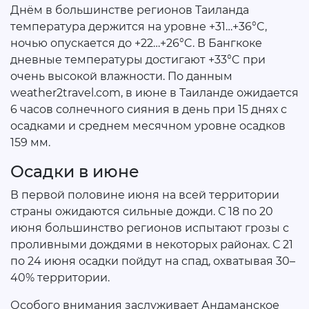
Днём в большинстве регионов Таиланда
температура держится на уровне +31…+36°C,
ночью опускается до +22…+26°C. В Бангкоке
дневные температуры достигают +33°C при
очень высокой влажности. По данным
weather2travel.com, в июне в Таиланде ожидается
6 часов солнечного сияния в день при 15 днях с
осадками и среднем месячном уровне осадков
159 мм.
Осадки в июне
В первой половине июня на всей территории
страны ожидаются сильные дожди. С 18 по 20
июня большинство регионов испытают грозы с
проливными дождями в некоторых районах. С 21
по 24 июня осадки пойдут на спад, охватывая 30–
40% территории.
Особого внимания заслуживает Андаманское