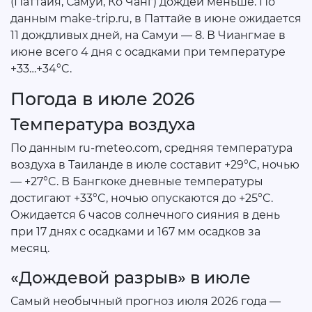
(Паттайя, Самуи, Ко Чанг) дождей меньше. По
данным make-trip.ru, в Паттайе в июне ожидается
11 дождливых дней, на Самуи — 8. В Чиангмае в
июне всего 4 дня с осадками при температуре
+33…+34°C.
Погода в июле 2026
Температура воздуха
По данным ru-meteo.com, средняя температура
воздуха в Таиланде в июле составит +29°C, ночью
— +27°C. В Бангкоке дневные температуры
достигают +33°C, ночью опускаются до +25°C.
Ожидается 6 часов солнечного сияния в день
при 17 днях с осадками и 167 мм осадков за
месяц.
«Дождевой разрыв» в июле
Самый необычный прогноз июля 2026 года —