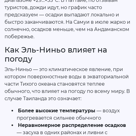
диапазоне +29…+35°C. В Паттайе, по отзывам
туристов, дожди идут, но график часто
предсказуем — осадки выпадают локально и
быстро заканчиваются. На Самуи в июле жарко и
солнечно, осадков меньше, чем на Андаманском
побережье.
Как Эль-Ниньо влияет на
погоду
Эль-Ниньо — это климатическое явление, при
котором поверхностные воды в экваториальной
части Тихого океана становятся теплее
обычного, что влияет на погоду по всему миру. В
случае Таиланда это означает:
Более высокие температуры
— воздух
прогревается сильнее обычного
Неравномерное распределение осадков
— засуха в одних районах и ливни с