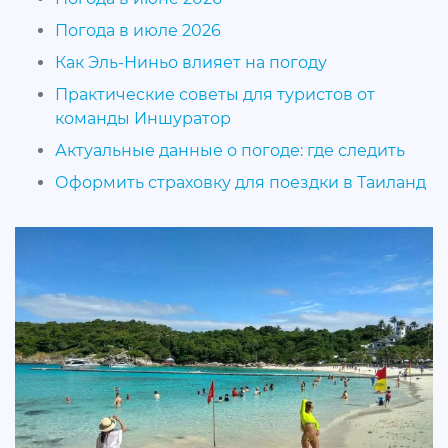
Погода в июле 2026
Как Эль-Ниньо влияет на погоду
Практические советы для туристов от
команды Иншуратор
Актуальные данные о погоде: где следить
Оформить страховку для поездки в Таиланд