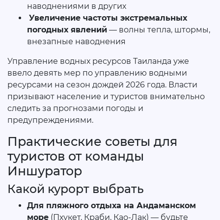
наводнениями в других
Увеличение частоты экстремальных
погодных явлений
— волны тепла, штормы,
внезапные наводнения
Управление водных ресурсов Таиланда уже
ввело девять мер по управлению водными
ресурсами на сезон дождей 2026 года. Власти
призывают население и туристов внимательно
следить за прогнозами погоды и
предупреждениями.
Практические советы для
туристов от команды
Иншуратор
Какой курорт выбрать
Для пляжного отдыха на Андаманском
море
(Пхукет, Краби, Као-Лак) — будьте