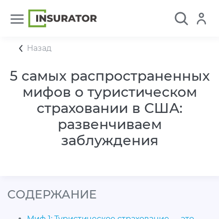
Назад
5 самых распространенных
мифов о туристическом
страховании в США:
развенчиваем
заблуждения
CОДЕРЖАНИЕ
Миф 1: Туристическое страхование — это