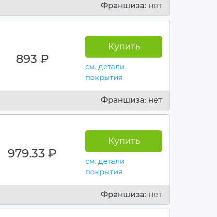
Франшиза:
нет
Купить
893
руб.
см. детали
покрытия
Франшиза:
нет
Купить
979.33
руб.
см. детали
покрытия
Франшиза:
нет