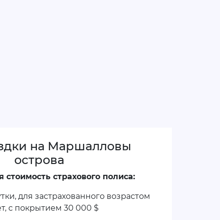
здки на Маршалловы
острова
 стоимость страхового полиса:
сутки, для застрахованного возрастом
ет, с покрытием
30 000 $