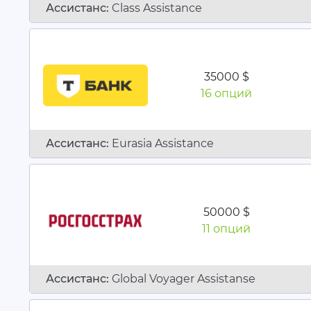
Ассистанc:
Class Assistance
35000 $
16 опций
Ассистанc:
Eurasia Assistance
50000 $
11 опций
Ассистанc:
Global Voyager Assistanse