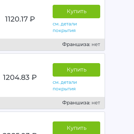
Купить
1120.17
руб.
см. детали
покрытия
Франшиза:
нет
Купить
1204.83
руб.
см. детали
покрытия
Франшиза:
нет
Купить