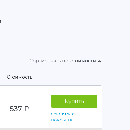
и
Сортировать по:
стоимости
Стоимость
Купить
537
руб.
см. детали
покрытия