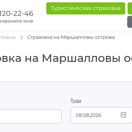
Туристическая страховка
 120-22-46
езвоните мне
Страны
Страховка на Маршалловы острова
овка на Маршалловы о
Туда