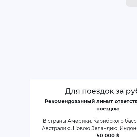
Для поездок за р
Рекомендованный лимит ответст
поездок:
В страны Америки, Карибского басс
Австралию, Новою Зеландию, Индоне
50 000 $