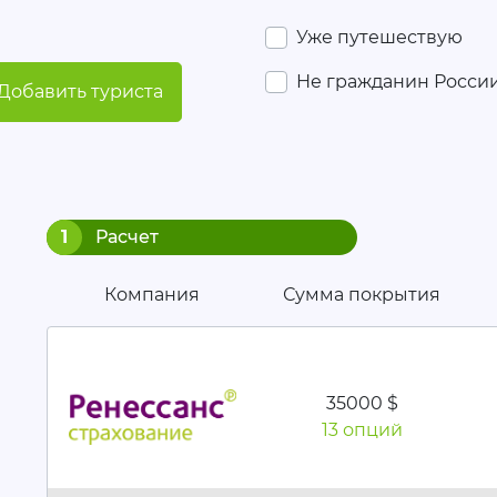
Уже путешествую
Не гражданин Росси
Добавить туриста
1
Расчет
Компания
Сумма покрытия
35000 $
13 опций