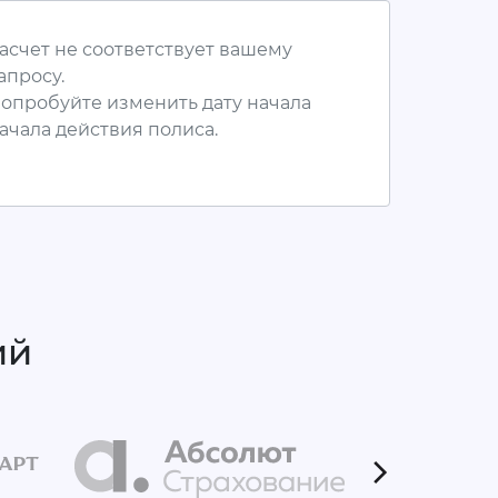
асчет не соответствует вашему
апросу.
опробуйте изменить дату начала
ачала действия полиса.
ий