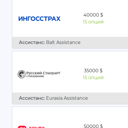
40000 $
15 опций
Ассистанc:
Balt Assistance
35000 $
15 опций
Ассистанc:
Eurasia Assistance
50000 $