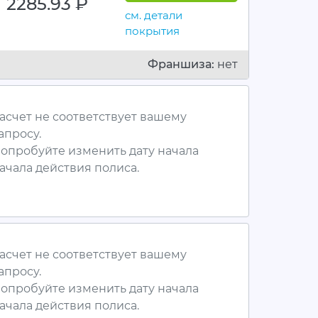
2285.93
руб.
см. детали
покрытия
Франшиза:
нет
асчет не соответствует вашему
апросу.
опробуйте изменить дату начала
ачала действия полиса.
асчет не соответствует вашему
апросу.
опробуйте изменить дату начала
ачала действия полиса.