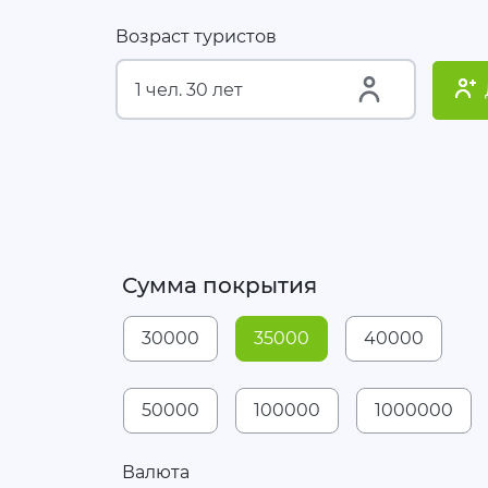
Возраст туристов
Сумма покрытия
30000
35000
40000
50000
100000
1000000
Валюта