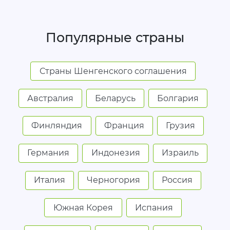
Популярные страны
Страны Шенгенского соглашения
Австралия
Беларусь
Болгария
Финляндия
Франция
Грузия
Германия
Индонезия
Израиль
Италия
Черногория
Россия
Южная Корея
Испания