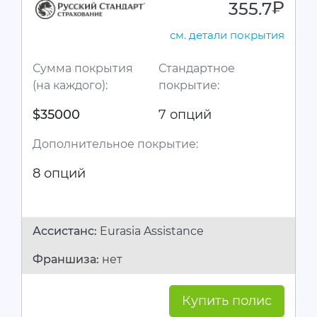
355.7
руб.
см. детали покрытия
Сумма покрытия
Стандартное
(на каждого):
покрытие:
$35000
7 опций
Дополнительное покрытие:
8 опций
Ассистанc:
Eurasia Assistance
Франшиза:
нет
Купить полис