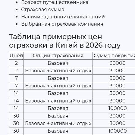
Возраст путешественника
Страховая сумма
Наличие дополнительных опций
Выбранная страховая компания
Таблица примерных цен
страховки в Китай в 2026 году
Дней
Опции страхования
Сумма покрытия
2
Базовая
30000
2
Базовая + активный отдых
30000
7
Базовая
30000
7
Базовая + активный отдых
30000
14
Базовая
30000
14
Базовая + активный отдых
30000
14
Базовая
100000
30
Базовая
30000
30
Базовая + активный отдых
30000
30
Базовая
100000