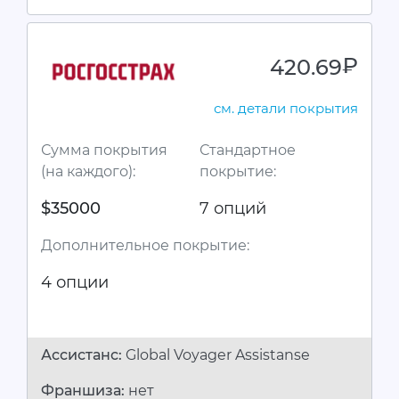
420.69
руб.
см. детали покрытия
Сумма покрытия
Стандартное
(на каждого):
покрытие:
$35000
7 опций
Дополнительное покрытие:
4 опции
Ассистанc:
Global Voyager Assistanse
Франшиза:
нет