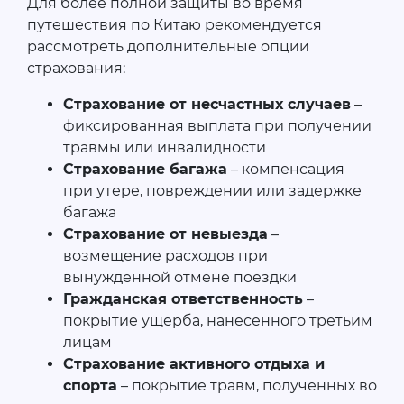
Для более полной защиты во время
путешествия по Китаю рекомендуется
рассмотреть дополнительные опции
страхования:
Страхование от несчастных случаев
–
фиксированная выплата при получении
травмы или инвалидности
Страхование багажа
– компенсация
при утере, повреждении или задержке
багажа
Страхование от невыезда
–
возмещение расходов при
вынужденной отмене поездки
Гражданская ответственность
–
покрытие ущерба, нанесенного третьим
лицам
Страхование активного отдыха и
спорта
– покрытие травм, полученных во