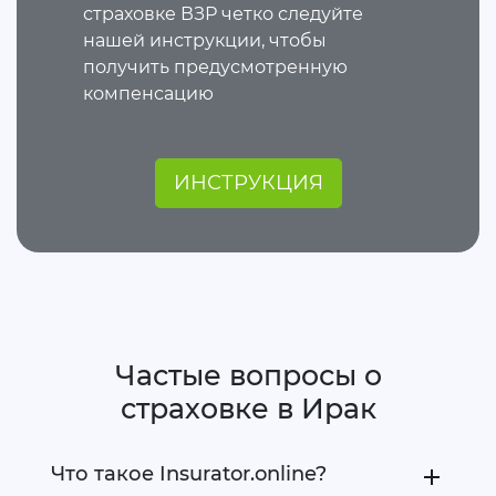
страховке ВЗР четко следуйте
нашей инструкции, чтобы
получить предусмотренную
компенсацию
ИНСТРУКЦИЯ
Частые вопросы о
страховке в Ирак
Что такое Insurator.online?