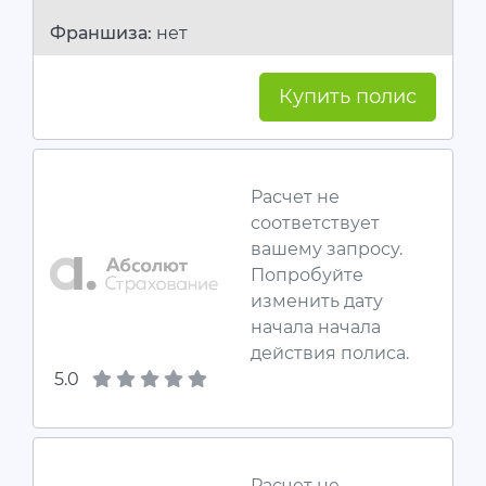
Франшиза:
нет
Купить полис
Расчет не
соответствует
вашему запросу.
Попробуйте
изменить дату
начала начала
действия полиса.
5.0
Расчет не