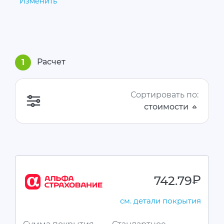
Изменить
Расчет
1
Сортировать по:
стоимости
742.79
руб.
см. детали покрытия