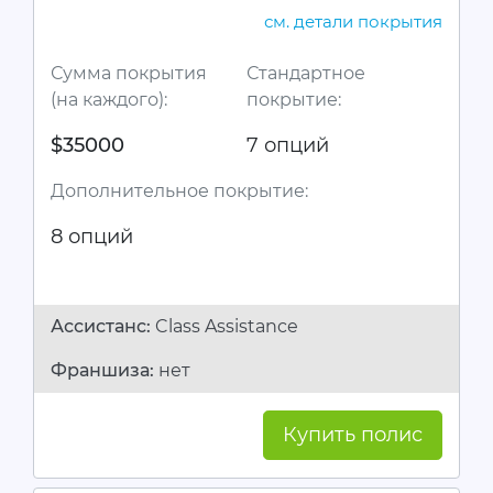
см. детали покрытия
Сумма покрытия
Стандартное
(на каждого):
покрытие:
$35000
7 опций
Дополнительное покрытие:
8 опций
Ассистанc:
Class Assistance
Франшиза:
нет
Купить полис