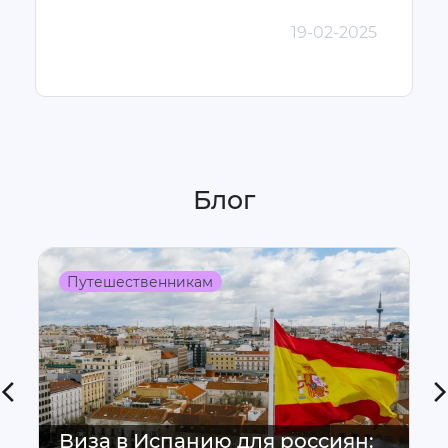
19-02-2025
Блог
Путешественникам
Виза в Испанию для россиян: