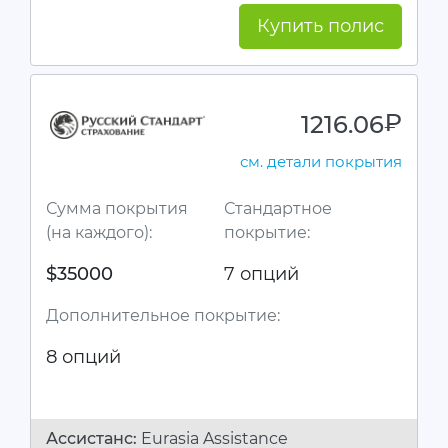
Купить полис
1216.06
руб.
см. детали покрытия
Сумма покрытия
Стандартное
(на каждого):
покрытие:
$35000
7 опций
Дополнительное покрытие:
8 опций
Ассистанc:
Eurasia Assistance