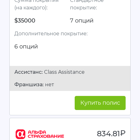
Сумма покрытия
Стандартное
(на каждого):
покрытие:
$35000
7 опций
Дополнительное покрытие:
6 опций
Ассистанc:
Class Assistance
Франшиза:
нет
Купить полис
834.81
руб.