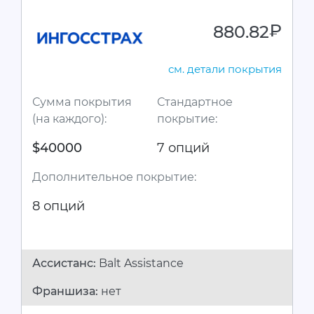
880.82
руб.
см. детали покрытия
Сумма покрытия
Стандартное
(на каждого):
покрытие:
$40000
7 опций
Дополнительное покрытие:
8 опций
Ассистанc:
Balt Assistance
Франшиза:
нет