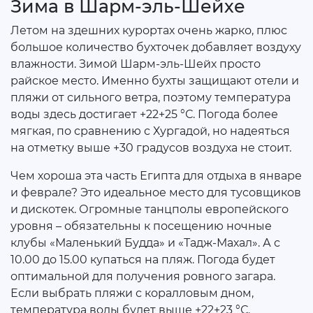
Зима в Шарм-эль-Шейхе
Летом на здешних курортах очень жарко, плюс
большое количество бухточек добавляет воздуху
влажности. Зимой Шарм-эль-Шейх просто
райское место. Именно бухты защищают отели и
пляжи от сильного ветра, поэтому температура
воды здесь достигает +22+25 °С. Погода более
мягкая, по сравнению с Хургадой, но надеяться
на отметку выше +30 градусов воздуха не стоит.
Чем хороша эта часть Египта для отдыха в январе
и феврале? Это идеальное место для тусовщиков
и дискотек. Огромные танцполы европейского
уровня – обязательны к посещению ночные
клубы «Маленький Будда» и «Тадж-Махал». А с
10.00 до 15.00 купаться на пляж. Погода будет
оптимальной для получения ровного загара.
Если выбрать пляжи с коралловым дном,
температура воды будет выше +22+23 °С.