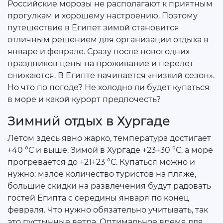
Российские морозы не располагают к приятным
прогулкам и хорошему настроению. Поэтому
путешествие в Египет зимой становится
отличным решением для организации отдыха в
январе и феврале. Сразу после новогодних
праздников цены на проживание и перелет
снижаются. В Египте начинается «низкий сезон».
Но что по погоде? Не холодно ли будет купаться
в море и какой курорт предпочесть?
Зимний отдых в Хургаде
Летом здесь явно жарко, температура достигает
+40 °С и выше. Зимой в Хургаде +23+30 °С, а море
прогревается до +21+23 °С. Купаться можно и
нужно: малое количество туристов на пляже,
большие скидки на развлечения будут радовать
гостей Египта с середины января по конец
февраля. Что нужно обязательно учитывать, так
это пустынные ветра. Оптимальное время для