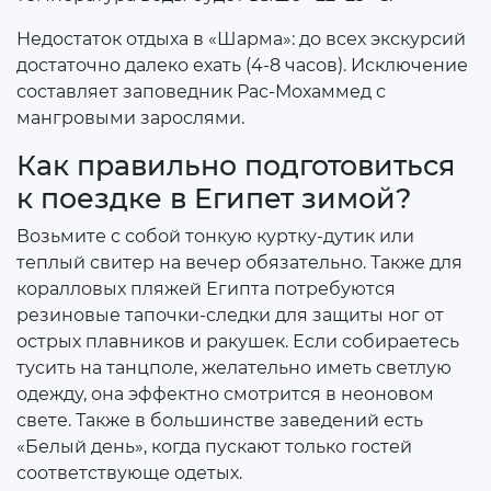
Недостаток отдыха в «Шарма»: до всех экскурсий
достаточно далеко ехать (4-8 часов). Исключение
составляет заповедник Рас-Мохаммед с
мангровыми зарослями.
Как правильно подготовиться
к поездке в Египет зимой?
Возьмите с собой тонкую куртку-дутик или
теплый свитер на вечер обязательно. Также для
коралловых пляжей Египта потребуются
резиновые тапочки-следки для защиты ног от
острых плавников и ракушек. Если собираетесь
тусить на танцполе, желательно иметь светлую
одежду, она эффектно смотрится в неоновом
свете. Также в большинстве заведений есть
«Белый день», когда пускают только гостей
соответствующе одетых.