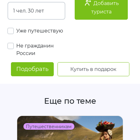
Добавить
туриста
Уже путешествую
Не гражданин
России
Подобрать
Купить в подарок
Еще по теме
Путешественникам