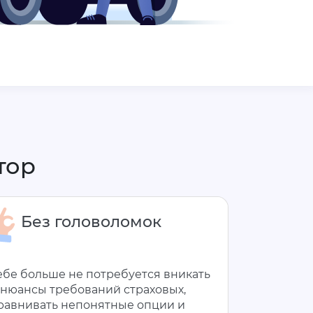
тор
Без головоломок
ебе больше не потребуется вникать
 нюансы требований страховых,
равнивать непонятные опции и