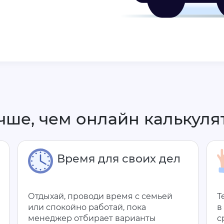
чше, чем онлайн калькуля
Время для своих дел
Отдыхай, проводи время с семьей
Т
или спокойно работай, пока
в
менеджер отбирает варианты
с