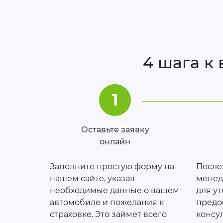
4 шага к
1
Оставьте заявку
онлайн
Заполните простую форму на
После
нашем сайте, указав
менед
необходимые данные о вашем
для у
автомобиле и пожелания к
предо
страховке. Это займет всего
консу