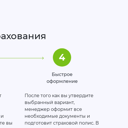
рахования
4
Быстрое
оформление
т
После того как вы утвердите
выбранный вариант,
менеджер оформит все
 и
необходимые документы и
те вы
подготовит страховой полис. В