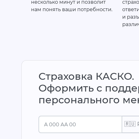
несколько минут и позволит
страх
нам понять ваши потребности.
ответ
и раз
разли
Страховка КАСКО.
Оформить с подд
персонального м
🇷🇺