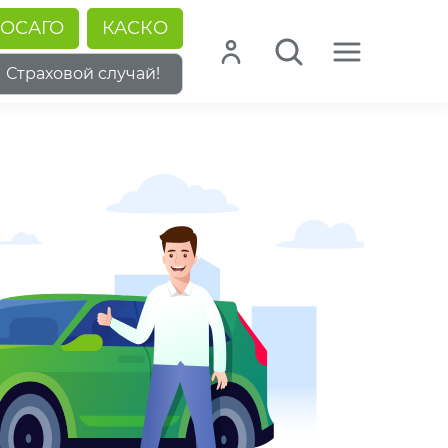
ОСАГО
КАСКО
Страховой случай!