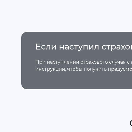
Если наступил страхо
При наступлении страхового случая с
инструкции, чтобы получить предус