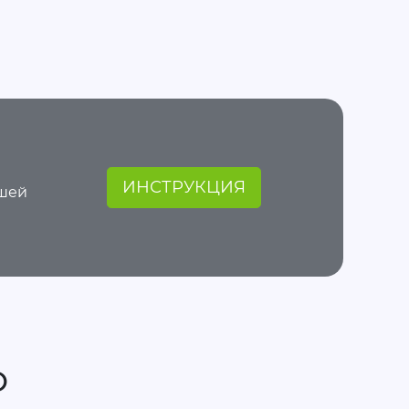
ИНСТРУКЦИЯ
ашей
О