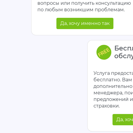
вопросы или получить консультацию
по любым возникшим проблемам.
Да, хочу именно так
Бесп
обсл
Услуга предост
бесплатно. Вам
дополнительно 
менеджера, по
предложений 
страховки.
Да, хо