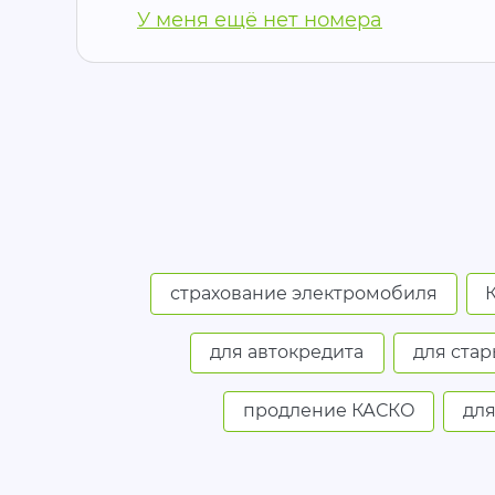
У меня ещё нет номера
страхование электромобиля
для автокредита
для стар
продление КАСКО
для