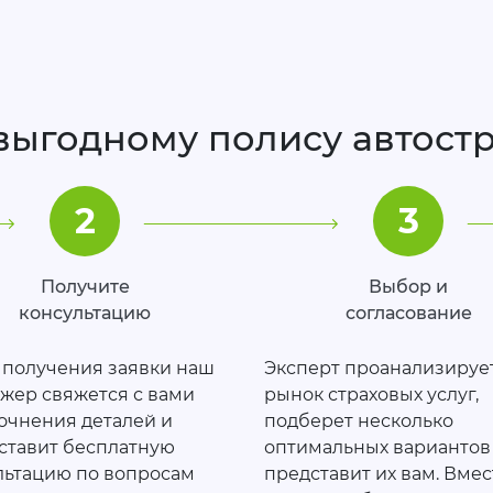
 выгодному полису автост
2
3
Получите
Выбор и
консультацию
согласование
 получения заявки наш
Эксперт проанализируе
жер свяжется с вами
рынок страховых услуг,
точнения деталей и
подберет несколько
ставит бесплатную
оптимальных вариантов
льтацию по вопросам
представит их вам. Вмес