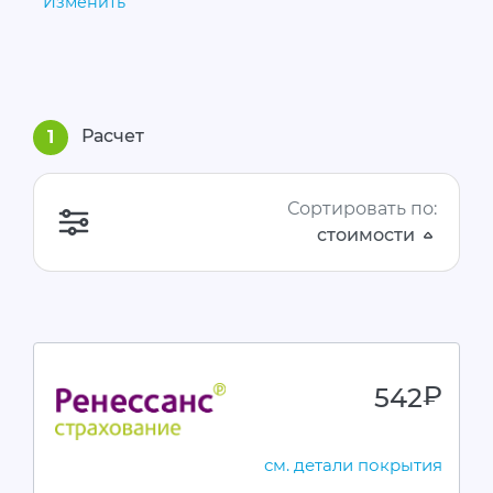
Изменить
Расчет
1
Сортировать по:
стоимости
542
руб.
см. детали покрытия