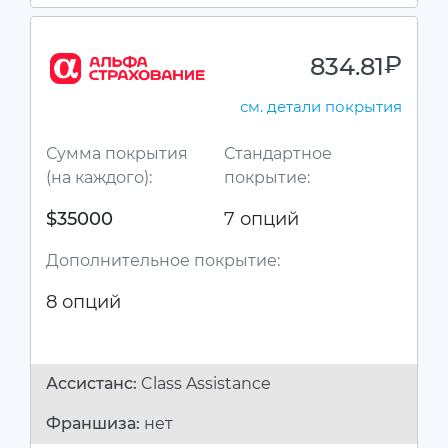
834.81
руб.
см. детали покрытия
Сумма покрытия
Стандартное
(на каждого):
покрытие:
$35000
7 опций
Дополнительное покрытие:
8 опций
Ассистанc:
Class Assistance
Франшиза:
нет