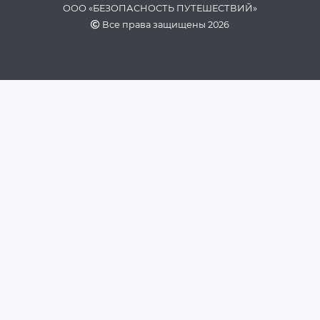
ООО «БЕЗОПАСНОСТЬ ПУТЕШЕСТВИЙ»
Все права защищены 2026