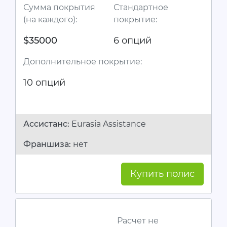
Сумма покрытия
Стандартное
(на каждого):
покрытие:
$35000
6 опций
Дополнительное покрытие:
10 опций
Ассистанc:
Eurasia Assistance
Франшиза:
нет
Купить полис
Расчет не