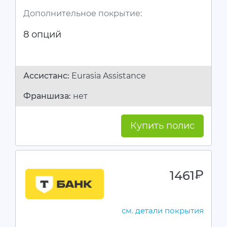
Дополнительное покрытие:
8 опций
Ассистанc:
Eurasia Assistance
Франшиза:
нет
Купить полис
1461
руб.
см. детали покрытия