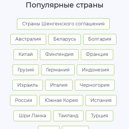
Популярные страны
Страны Шенгенского соглашения
Австралия
Беларусь
Болгария
Китай
Финляндия
Франция
Грузия
Германия
Индонезия
Израиль
Италия
Черногория
Россия
Южная Корея
Испания
Шри Ланка
Таиланд
Турция