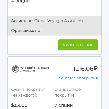
4 опции
Ассистанc:
Global Voyager Assistanse
Франшиза:
нет
Купить полис
1216.06
руб.
см. детали покрытия
Сумма покрытия
Стандартное
(на каждого):
покрытие:
$35000
7 опций