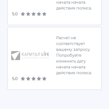
начала начала
действия полиса.
5.0
Расчет не
соответствует
вашему запросу.
Попробуйте
изменить дату
начала начала
действия полиса.
5.0