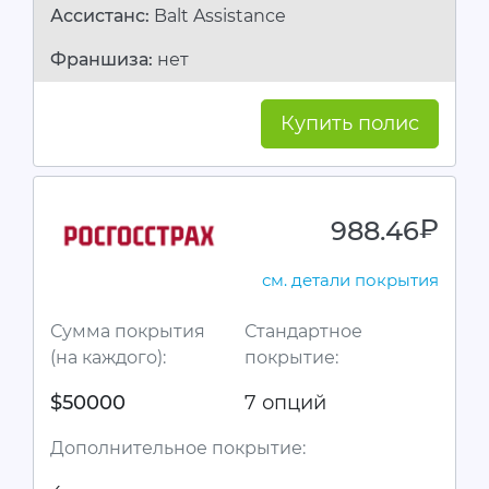
Ассистанc:
Balt Assistance
Франшиза:
нет
Купить полис
988.46
руб.
см. детали покрытия
Сумма покрытия
Стандартное
(на каждого):
покрытие:
$50000
7 опций
Дополнительное покрытие: