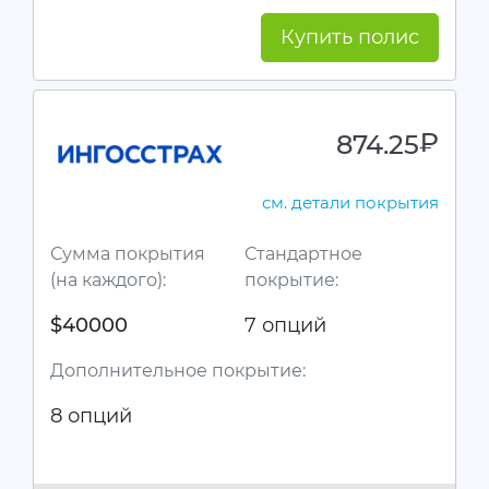
Купить полис
874.25
руб.
см. детали покрытия
Сумма покрытия
Стандартное
(на каждого):
покрытие:
$40000
7 опций
Дополнительное покрытие:
8 опций