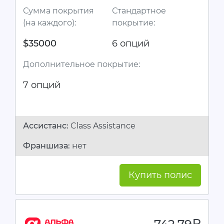
Сумма покрытия
Стандартное
(на каждого):
покрытие:
$35000
6 опций
Дополнительное покрытие:
7 опций
Ассистанc:
Class Assistance
Франшиза:
нет
Купить полис