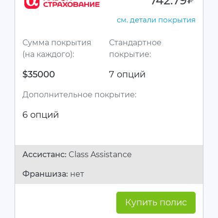
742.79
руб.
см. детали покрытия
Сумма покрытия
Стандартное
(на каждого):
покрытие:
$35000
7 опций
Дополнительное покрытие:
6 опций
Ассистанc:
Class Assistance
Франшиза:
нет
Купить полис