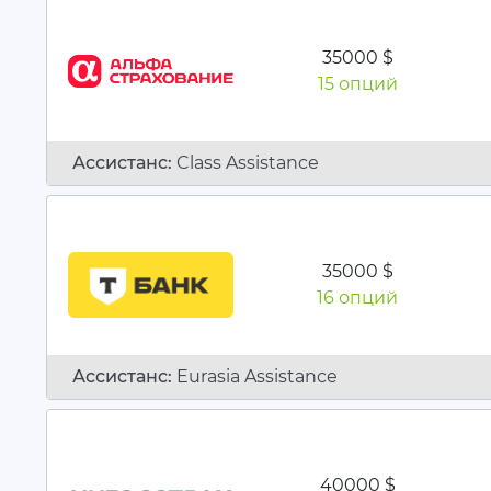
35000 $
15 опций
Ассистанc:
Class Assistance
35000 $
16 опций
Ассистанc:
Eurasia Assistance
40000 $