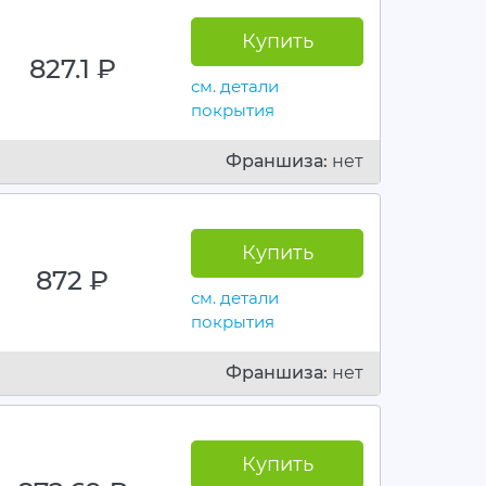
Купить
827.1
руб.
см. детали
покрытия
Франшиза:
нет
Купить
872
руб.
см. детали
покрытия
Франшиза:
нет
Купить