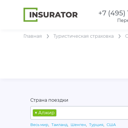
+7 (495)
Пер
Главная
Туристическая страховка
Страна поездки
×
Алжир
Весь мир
,
Таиланд
,
Шенген
,
Турция
,
США