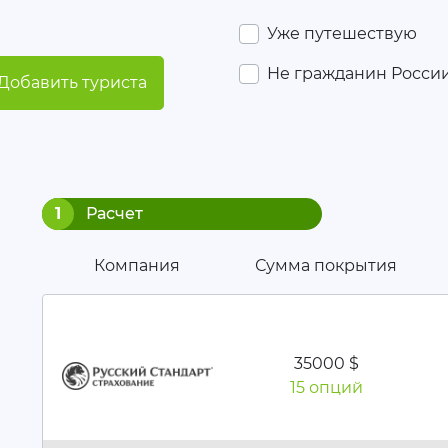
Уже путешествую
Не гражданин Росси
Добавить туриста
1
Расчет
Компания
Сумма покрытия
35000 $
15 опций