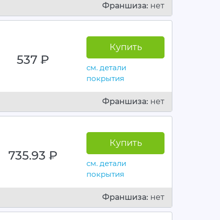
Франшиза:
нет
Купить
537
руб.
см. детали
покрытия
Франшиза:
нет
Купить
735.93
руб.
см. детали
покрытия
Франшиза:
нет