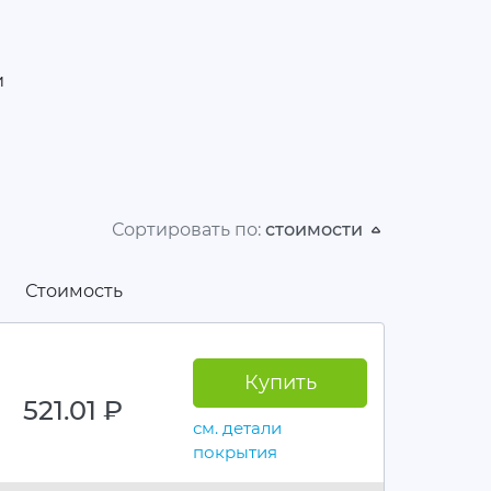
и
Сортировать по:
стоимости
Стоимость
Купить
521.01
руб.
см. детали
покрытия