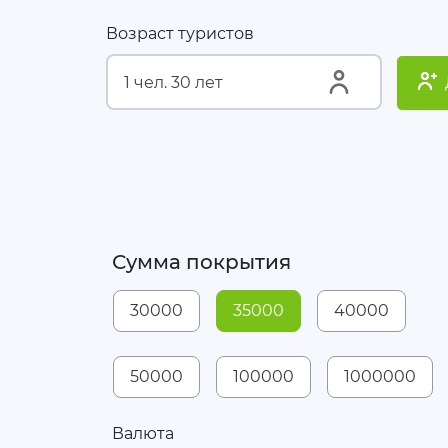
Возраст туристов
Сумма покрытия
30000
35000
40000
50000
100000
1000000
Валюта