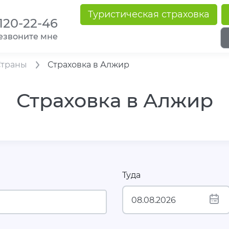
Туристическая страховка
 120-22-46
езвоните мне
Страны
Страховка в Алжир
Страховка в Алжир
Туда