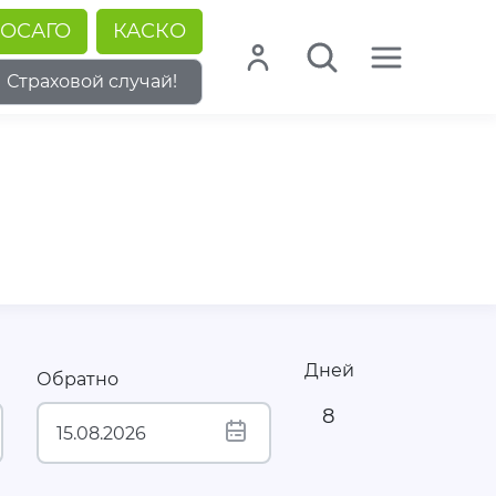
ОСАГО
КАСКО
Страховой случай!
Дней
Обратно
8