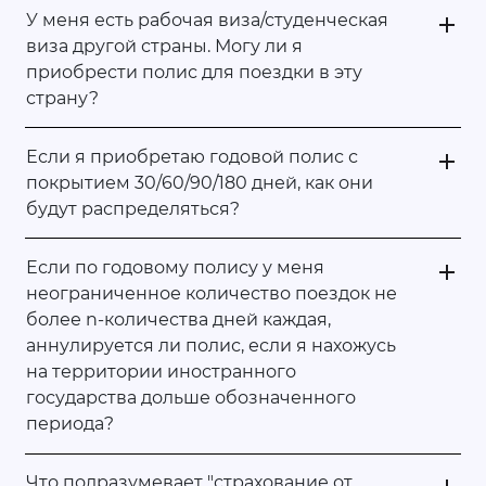
У меня есть рабочая виза/студенческая
виза другой страны. Могу ли я
приобрести полис для поездки в эту
страну?
Если я приобретаю годовой полис с
покрытием 30/60/90/180 дней, как они
будут распределяться?
Если по годовому полису у меня
неограниченное количество поездок не
более n-количества дней каждая,
аннулируется ли полис, если я нахожусь
на территории иностранного
государства дольше обозначенного
периода?
Что подразумевает "страхование от