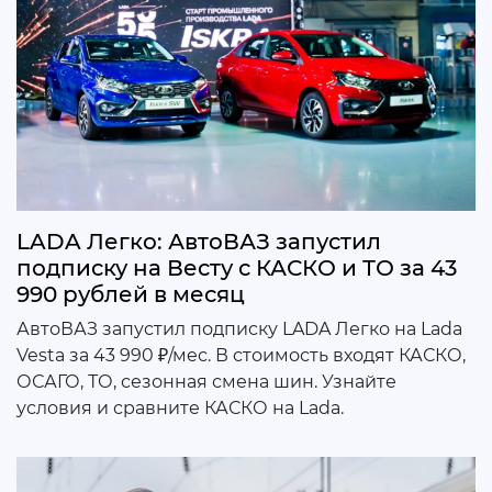
LADA Легко: АвтоВАЗ запустил
подписку на Весту с КАСКО и ТО за 43
990 рублей в месяц
АвтоВАЗ запустил подписку LADA Легко на Lada
Vesta за 43 990 ₽/мес. В стоимость входят КАСКО,
ОСАГО, ТО, сезонная смена шин. Узнайте
условия и сравните КАСКО на Lada.