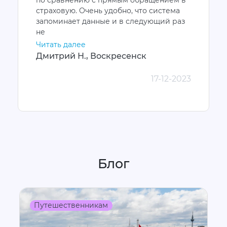
по сравнению с прямым обращением в
страховую. Очень удобно, что система
запоминает данные и в следующий раз
не
Читать далее
Дмитрий Н., Воскресенск
17-12-2023
Блог
Путешественникам