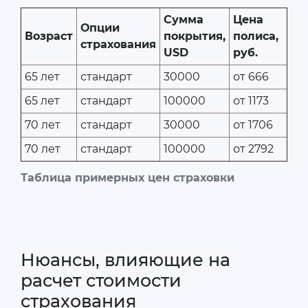
Сумма
Цена
Опции
Возраст
покрытия,
полиса,
страхования
USD
руб.
65 лет
стандарт
30000
от 666
65 лет
стандарт
100000
от 1173
70 лет
стандарт
30000
от 1706
70 лет
стандарт
100000
от 2792
Таблица примерных цен страховки
Нюансы, влияющие на
расчет стоимости
страхования