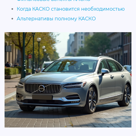
Когда КАСКО становится необходимостью
Альтернативы полному КАСКО