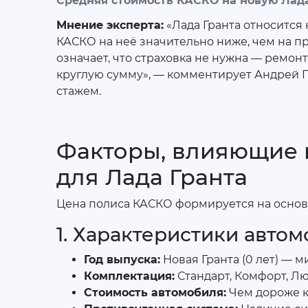
Средняя стоимость КАСКО на новую Лада 
Мнение эксперта:
«Лада Гранта относится
КАСКО на неё значительно ниже, чем на п
означает, что страховка не нужна — ремон
круглую сумму», — комментирует Андрей П
стажем.
Факторы, влияющие 
для Лада Гранта
Цена полиса КАСКО формируется на основ
1. Характеристики авто
Год выпуска:
Новая Гранта (0 лет) —
Комплектация:
Стандарт, Комфорт, Лю
Стоимость автомобиля:
Чем дороже к