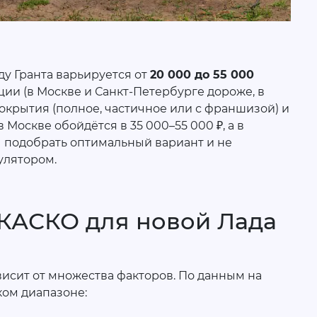
ду Гранта варьируется от
20 000 до 55 000
ации (в Москве и Санкт-Петербурге дороже, в
окрытия (полное, частичное или с франшизой) и
Москве обойдётся в 35 000–55 000 ₽, а в
ы подобрать оптимальный вариант и не
улятором.
 КАСКО для новой Лада
висит от множества факторов. По данным на
ком диапазоне: