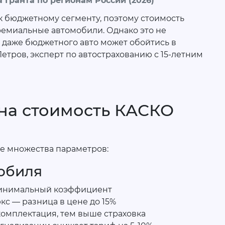
Гранта по регионам России (2026)
 к бюджетному сегменту, поэтому стоимость
ремиальные автомобили. Однако это не
т даже бюджетного авто может обойтись в
етров, эксперт по автострахованию с 15-летним
на стоимость КАСКО
е множества параметров:
мобиля
 минимальный коэффициент
кс — разница в цене до 15%
омплектация, тем выше страховка