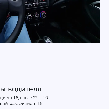
ры водителя
ент 1.8, после 22 — 1.0
щий коэффициент 1.8