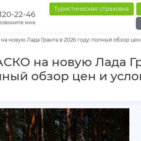
Туристическая страховка
 120-22-46
езвоните мне
на новую Лада Гранта в 2026 году: полный обзор цен
АСКО на новую Лада Гра
ный обзор цен и усл