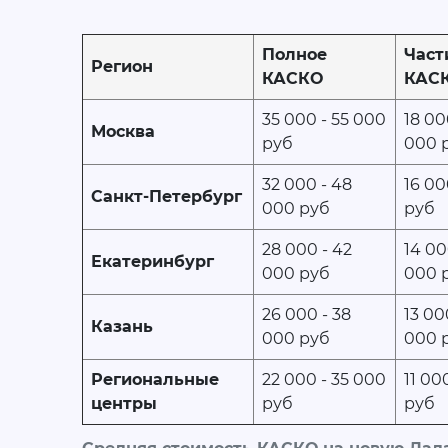
Полное
Част
Регион
КАСКО
КАС
35 000 - 55 000
18 00
Москва
руб
000 
32 000 - 48
16 00
Санкт-Петербург
000 руб
руб
28 000 - 42
14 00
Екатеринбург
000 руб
000 
26 000 - 38
13 00
Казань
000 руб
000 
Региональные
22 000 - 35 000
11 00
центры
руб
руб