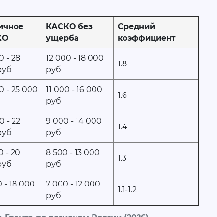
ичное
КАСКО без
Средний
КО
ущерба
коэффициент
0 - 28
12 000 - 18 000
1.8
руб
руб
0 - 25 000
11 000 - 16 000
1.6
руб
0 - 22
9 000 - 14 000
1.4
руб
руб
0 - 20
8 500 - 13 000
1.3
руб
руб
0 - 18 000
7 000 - 12 000
1.1-1.2
руб