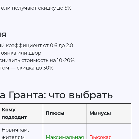
ели получают скидку до 5%
ия
 коэффициент от 0.6 до 2.0
тоянка или двор
низить стоимость на 10-20%
том — скидка до 30%
 Гранта: что выбрать
Кому
Плюсы
Минусы
подходит
Новичкам,
жителям
Максимальная
Высокая