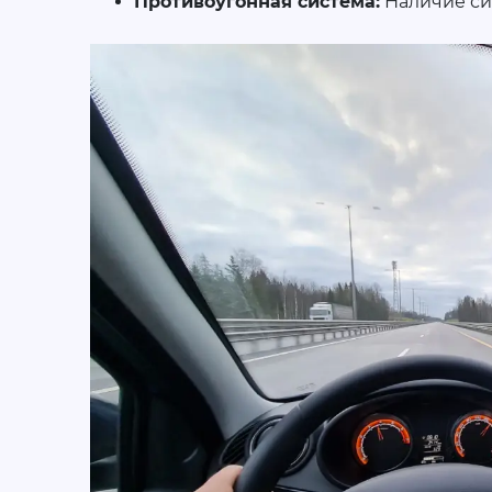
Противоугонная система:
Наличие си