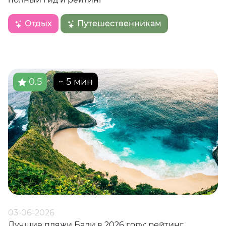
Отдых
Путешественникам
0.5
~ 5 мин
03-06-2026
Лучшие пляжи Бали в 2026 году: рейтинг,