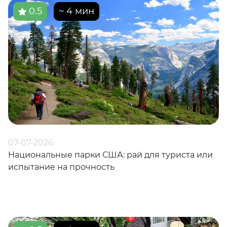
0.5
~ 4 мин
07-07-2026
Национальные парки США: рай для туриста или
испытание на прочность