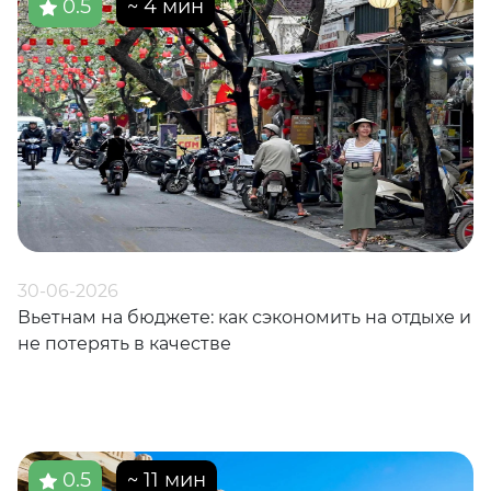
0.5
~ 4 мин
30-06-2026
Вьетнам на бюджете: как сэкономить на отдыхе и
не потерять в качестве
0.5
~ 11 мин