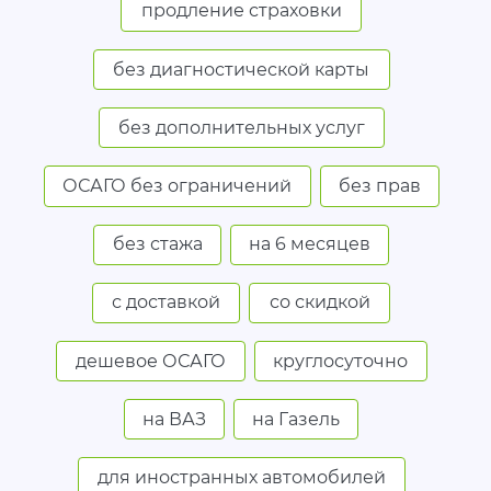
продление страховки
без диагностической карты
без дополнительных услуг
ОСАГО без ограничений
без прав
без стажа
на 6 месяцев
с доставкой
со скидкой
дешевое ОСАГО
круглосуточно
на ВАЗ
на Газель
для иностранных автомобилей