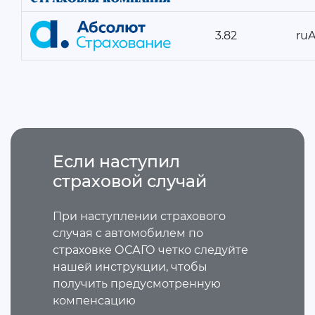
3.82
ru
Если наступил
страховой случай
При наступлении страхового
случая с автомобилем по
страховке ОСАГО четко следуйте
нашей инструкции, чтобы
получить предусмотренную
компенсацию