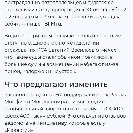
пострадавших автовладельцев и судятся со
страховыми сразу, превращая 400 тысяч рублей
в 2 млн, а то и в 3 млн компенсации — уже для
себя», — пишет BFM.ru.
Водитель при этом получает лишь небольшие
отступные. Директор по методологии
страхования РСА Евгений Васильев отмечает,
что такие суды стали обычной практикой, а
большие суммы возмещений набегают из-за
пеней, издержек и неустоек.
Что предлагают изменить
Законопроект, который поддержали Банк России,
Минфин и Минэкономразвития, вводит
окончательный запрет на взыскания по ОСАГО
сверх 400 тысяч рублей. Это следует из отзывов
ведомств на инициативу, которые есть у
«Известий».