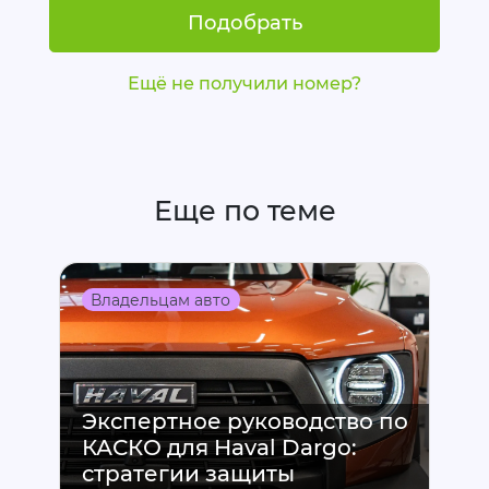
Подобрать
Ещё не получили номер?
Еще по теме
Владельцам авто
Экспертное руководство по
КАСКО для Haval Dargo:
стратегии защиты