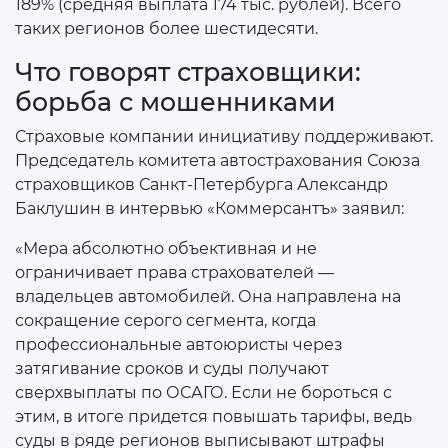
189% (средняя выплата 174 тыс. рублей). Всего
таких регионов более шестидесяти.
Что говорят страховщики:
борьба с мошенниками
Страховые компании инициативу поддерживают.
Председатель комитета автострахования Союза
страховщиков Санкт-Петербурга Александр
Баклушин в интервью «Коммерсантъ» заявил:
«Мера абсолютно объективная и не
ограничивает права страхователей —
владельцев автомобилей. Она направлена на
сокращение серого сегмента, когда
профессиональные автоюристы через
затягивание сроков и суды получают
сверхвыплаты по ОСАГО. Если не бороться с
этим, в итоге придется повышать тарифы, ведь
суды в ряде регионов выписывают штрафы