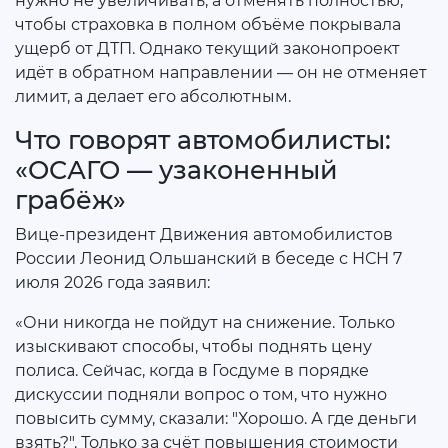
нужно не увеличивать, а отменять полностью,
чтобы страховка в полном объёме покрывала
ущерб от ДТП. Однако текущий законопроект
идёт в обратном направлении — он не отменяет
лимит, а делает его абсолютным.
Что говорят автомобилисты:
«ОСАГО — узаконенный
грабёж»
Вице-президент Движения автомобилистов
России Леонид Ольшанский в беседе с НСН 7
июля 2026 года заявил:
«Они никогда не пойдут на снижение. Только
изыскивают способы, чтобы поднять цену
полиса. Сейчас, когда в Госдуме в порядке
дискуссии подняли вопрос о том, что нужно
повысить сумму, сказали: "Хорошо. А где деньги
взять?". Только за счёт повышения стоимости