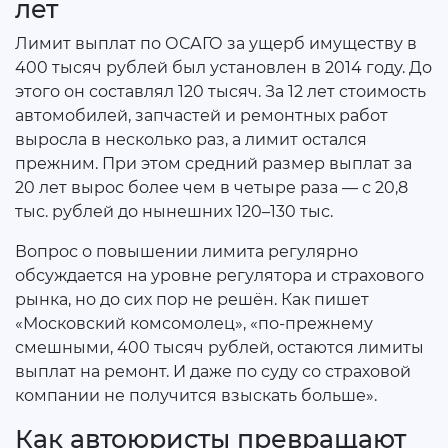
лет
Лимит выплат по ОСАГО за ущерб имуществу в
400 тысяч рублей был установлен в 2014 году. До
этого он составлял 120 тысяч. За 12 лет стоимость
автомобилей, запчастей и ремонтных работ
выросла в несколько раз, а лимит остался
прежним. При этом средний размер выплат за
20 лет вырос более чем в четыре раза — с 20,8
тыс. рублей до нынешних 120–130 тыс.
Вопрос о повышении лимита регулярно
обсуждается на уровне регулятора и страхового
рынка, но до сих пор не решён. Как пишет
«Московский комсомолец», «по-прежнему
смешными, 400 тысяч рублей, остаются лимиты
выплат на ремонт. И даже по суду со страховой
компании не получится взыскать больше».
Как автоюристы превращают