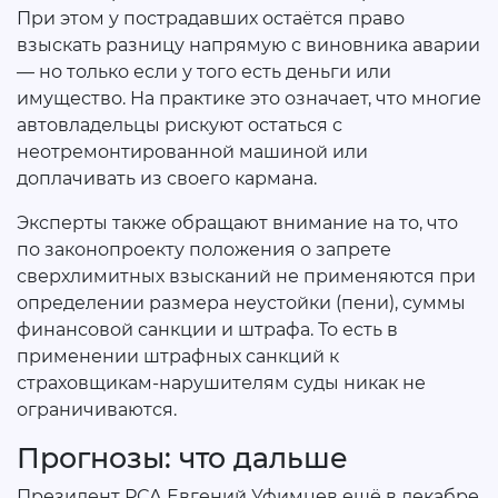
При этом у пострадавших остаётся право
взыскать разницу напрямую с виновника аварии
— но только если у того есть деньги или
имущество. На практике это означает, что многие
автовладельцы рискуют остаться с
неотремонтированной машиной или
доплачивать из своего кармана.
Эксперты также обращают внимание на то, что
по законопроекту положения о запрете
сверхлимитных взысканий не применяются при
определении размера неустойки (пени), суммы
финансовой санкции и штрафа. То есть в
применении штрафных санкций к
страховщикам-нарушителям суды никак не
ограничиваются.
Прогнозы: что дальше
Президент РСА Евгений Уфимцев ещё в декабре