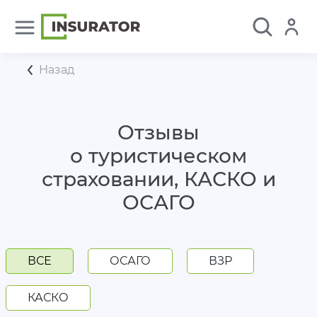
Назад
Отзывы
о туристическом
страховании, КАСКО и
ОСАГО
ВСЕ
ОСАГО
ВЗР
КАСКО