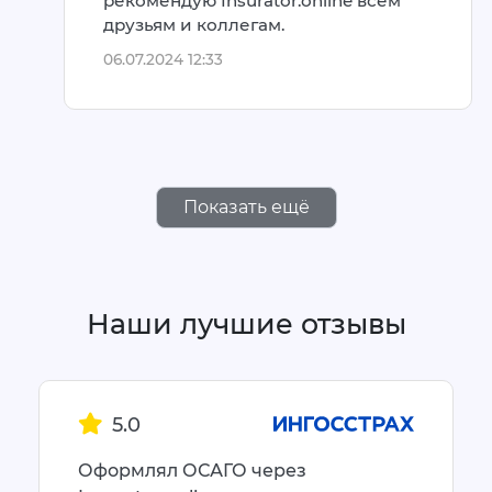
рекомендую Insurator.online всем
друзьям и коллегам.
06.07.2024 12:33
Показать ещё
Наши лучшие отзывы
5.0
Оформлял ОСАГО через