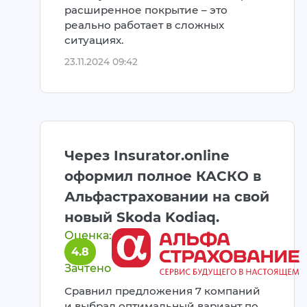
расширенное покрытие – это
реально работает в сложных
ситуациях.
23.11.2024 09:42
Через Insurator.online
оформил полное КАСКО в
Альфастраховании на свой
новый Skoda Kodiaq.
Оценка:
4.8
Зачтено
Сравнил предложения 7 компаний
и выбрал оптимальный вариант по