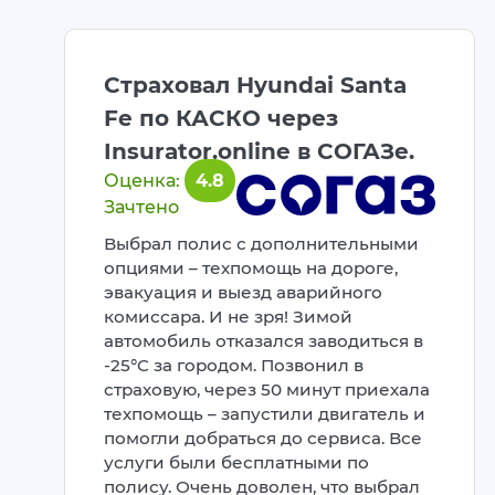
Страховал Hyundai Santa
Fe по КАСКО через
Insurator.online в СОГАЗе.
Оценка:
4.8
Зачтено
Выбрал полис с дополнительными
опциями – техпомощь на дороге,
эвакуация и выезд аварийного
комиссара. И не зря! Зимой
автомобиль отказался заводиться в
-25°C за городом. Позвонил в
страховую, через 50 минут приехала
техпомощь – запустили двигатель и
помогли добраться до сервиса. Все
услуги были бесплатными по
полису. Очень доволен, что выбрал